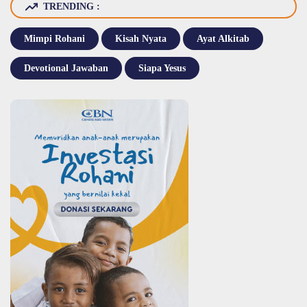
TRENDING :
Mimpi Rohani
Kisah Nyata
Ayat Alkitab
Devotional Jawaban
Siapa Yesus