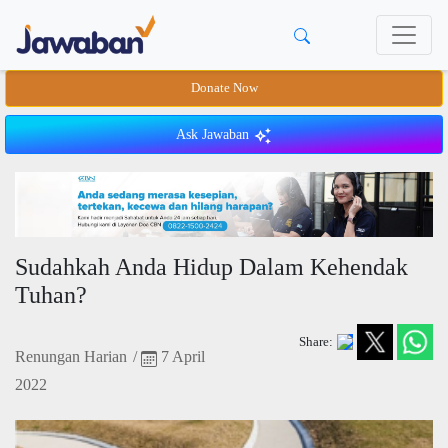
Donate Now
Ask Jawaban
Sudahkah Anda Hidup Dalam Kehendak
Tuhan?
Share:
Renungan Harian
/
7 April
2022