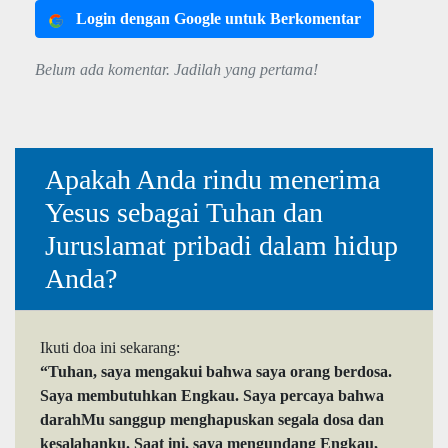
Login dengan Google untuk Berkomentar
Belum ada komentar. Jadilah yang pertama!
Apakah Anda rindu menerima
Yesus sebagai Tuhan dan
Juruslamat pribadi dalam hidup
Anda?
Ikuti doa ini sekarang:
“Tuhan, saya mengakui bahwa saya orang berdosa.
Saya membutuhkan Engkau. Saya percaya bahwa
darahMu sanggup menghapuskan segala dosa dan
kesalahanku. Saat ini, saya mengundang Engkau,