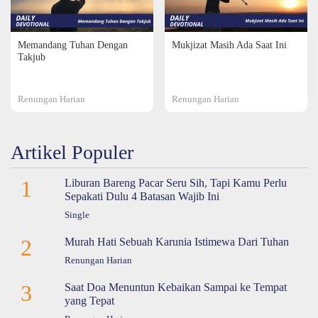
Memandang Tuhan Dengan
Mukjizat Masih Ada Saat Ini
Takjub
Renungan Harian
Renungan Harian
Artikel Populer
1
Liburan Bareng Pacar Seru Sih, Tapi Kamu Perlu
Sepakati Dulu 4 Batasan Wajib Ini
Single
2
Murah Hati Sebuah Karunia Istimewa Dari Tuhan
Renungan Harian
3
Saat Doa Menuntun Kebaikan Sampai ke Tempat
yang Tepat