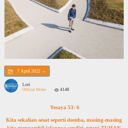
7 April 2022 →
Lori
4148
Official Writer
Yesaya 53: 6
Kita sekalian sesat seperti domba, masing-masing
kita mengambil jalannya sendiri, tetapi TUHAN