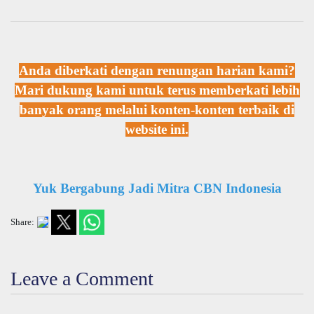
Anda diberkati dengan renungan harian kami?
Mari dukung kami untuk terus memberkati lebih
banyak orang melalui konten-konten terbaik di
website ini.
Yuk Bergabung Jadi Mitra CBN Indonesia
Share:
Leave a Comment