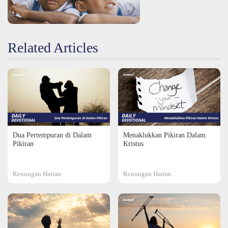
Related Articles
Dua Pertempuran di Dalam
Menaklukkan Pikiran Dalam
Pikiran
Kristus
Renungan Harian
Renungan Harian