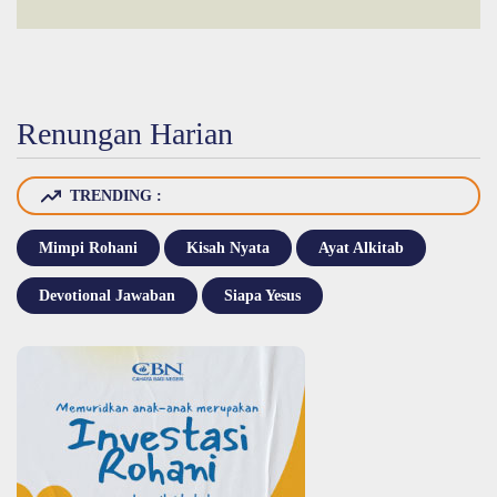
Renungan Harian
TRENDING :
Mimpi Rohani
Kisah Nyata
Ayat Alkitab
Devotional Jawaban
Siapa Yesus