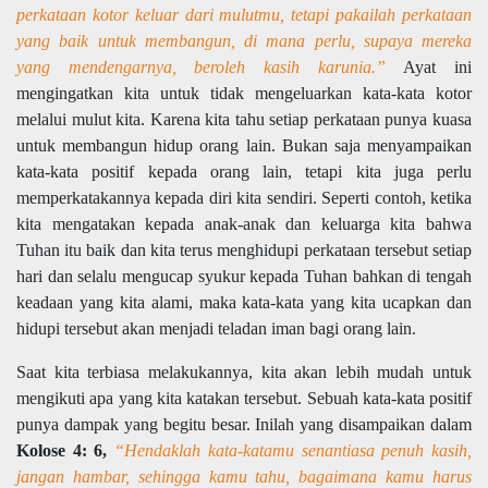
perkataan kotor keluar dari mulutmu, tetapi pakailah perkataan
yang baik untuk membangun, di mana perlu, supaya mereka
yang mendengarnya, beroleh kasih karunia.”
Ayat ini
mengingatkan kita untuk tidak mengeluarkan kata-kata kotor
melalui mulut kita. Karena kita tahu setiap perkataan punya kuasa
untuk membangun hidup orang lain. Bukan saja menyampaikan
kata-kata positif kepada orang lain, tetapi kita juga perlu
memperkatakannya kepada diri kita sendiri. Seperti contoh, ketika
kita mengatakan kepada anak-anak dan keluarga kita bahwa
Tuhan itu baik dan kita terus menghidupi perkataan tersebut setiap
hari dan selalu mengucap syukur kepada Tuhan bahkan di tengah
keadaan yang kita alami, maka kata-kata yang kita ucapkan dan
hidupi tersebut akan menjadi teladan iman bagi orang lain.
Saat kita terbiasa melakukannya, kita akan lebih mudah untuk
mengikuti apa yang kita katakan tersebut. Sebuah kata-kata positif
punya dampak yang begitu besar. Inilah yang disampaikan dalam
Kolose 4: 6,
“Hendaklah kata-katamu senantiasa penuh kasih,
jangan hambar, sehingga kamu tahu, bagaimana kamu harus