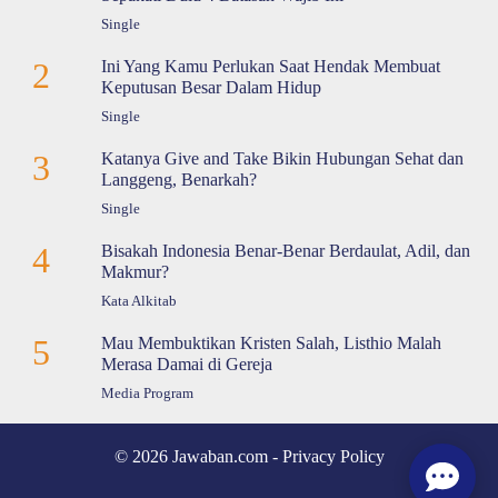
Single
2
Ini Yang Kamu Perlukan Saat Hendak Membuat
Keputusan Besar Dalam Hidup
Single
3
Katanya Give and Take Bikin Hubungan Sehat dan
Langgeng, Benarkah?
Single
4
Bisakah Indonesia Benar-Benar Berdaulat, Adil, dan
Makmur?
Kata Alkitab
5
Mau Membuktikan Kristen Salah, Listhio Malah
Merasa Damai di Gereja
Media Program
© 2026 Jawaban.com -
Privacy Policy