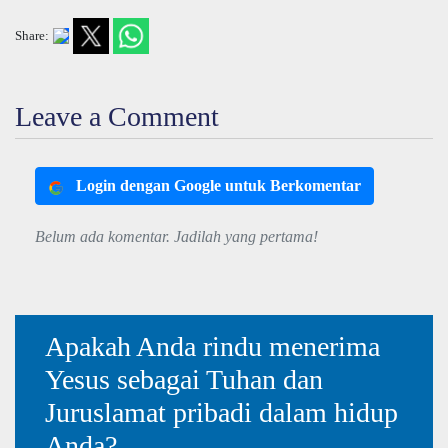
Share:
Leave a Comment
Login dengan Google untuk Berkomentar
Belum ada komentar. Jadilah yang pertama!
Apakah Anda rindu menerima
Yesus sebagai Tuhan dan
Juruslamat pribadi dalam hidup
Anda?