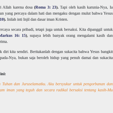
ri Allah karena dosa
(
Roma 3: 23
).
Tapi oleh kasih karunia-Nya, Ia
 pun yang percaya dalam hati dan mengaku dengan mulut bahwa Yesus
10
).
Inilah inti Injil dan dasar iman Kristen.
aya secara pribadi, tetapi juga untuk bersaksi. Kita dipanggil untuk
Markus 16: 15
)
, supaya lebih banyak orang mengalami kasih dan
rima.
 diri kita sendiri. Beritakanlah dengan sukacita bahwa Yesus bangkit
pada-Nya, bukan saja beroleh hidup yang penuh damai dan sukacita
ini:
h Tuhan dan Juruselamatku. Aku bersyukur untuk pengorbanan dan
am iman yang teguh dan secara radikal bersaksi tentang kasih-Mu