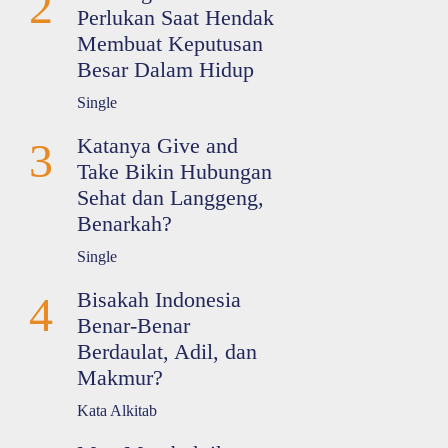
2
Perlukan Saat Hendak
Membuat Keputusan
Besar Dalam Hidup
Single
Katanya Give and
3
Take Bikin Hubungan
Sehat dan Langgeng,
Benarkah?
Single
Bisakah Indonesia
4
Benar-Benar
Berdaulat, Adil, dan
Makmur?
Kata Alkitab