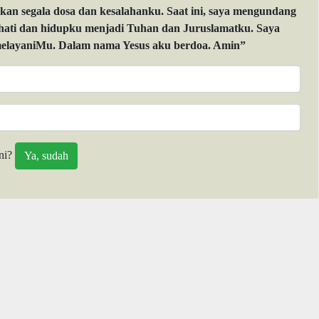
 segala dosa dan kesalahanku. Saat ini, saya mengundang
 hati dan hidupku menjadi Tuhan dan Juruslamatku. Saya
layaniMu. Dalam nama Yesus aku berdoa. Amin”
ni?