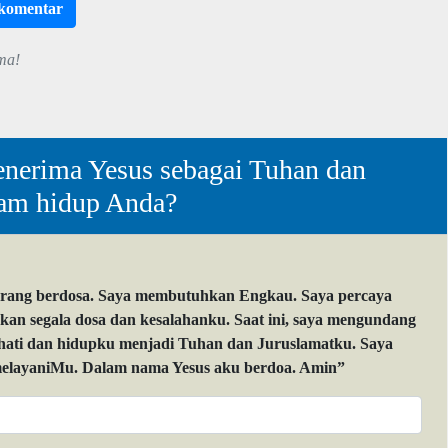
rkomentar
ma!
nerima Yesus sebagai Tuhan dan
lam hidup Anda?
orang berdosa. Saya membutuhkan Engkau. Saya percaya
 segala dosa dan kesalahanku. Saat ini, saya mengundang
 hati dan hidupku menjadi Tuhan dan Juruslamatku. Saya
layaniMu. Dalam nama Yesus aku berdoa. Amin”