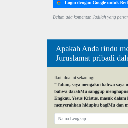
Login dengan Google untuk Be
Belum ada komentar. Jadilah yang perta
Apakah Anda rindu me
Juruslamat pribadi da
Ikuti doa ini sekarang:
“Tuhan, saya mengakui bahwa saya 
bahwa darahMu sanggup menghapuskan
Engkau, Yesus Kristus, masuk dalam
menyerahkan hidupku bagiMu dan me