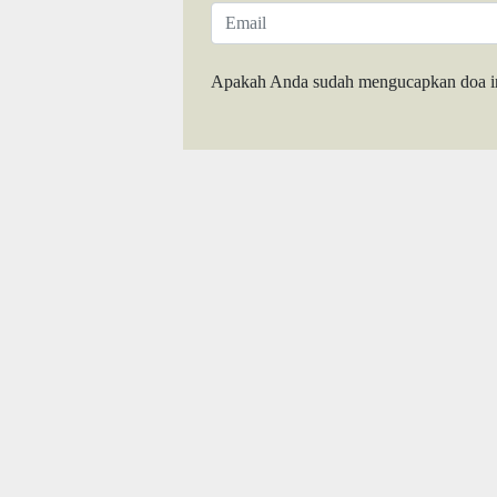
Apakah Anda sudah mengucapkan doa i