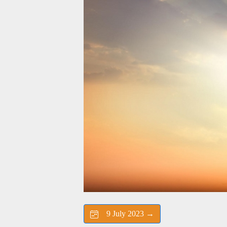
9 July 2023 →