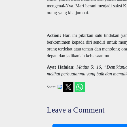
mengenal-Nya. Mari berani menjadi saksi K
orang yang kita jumpai.
Action:
Hari ini pikirkan satu tindakan y
berkomitmen kepada diri sendiri untuk me
orang terdekat atau teman dan menolong or
depan dan jadikanlah kebiasaanmu.
Ayat Hafalan:
Matius 5: 16, “Demikianl
melihat perbuatanmu yang baik dan memuli
Share:
Leave a Comment