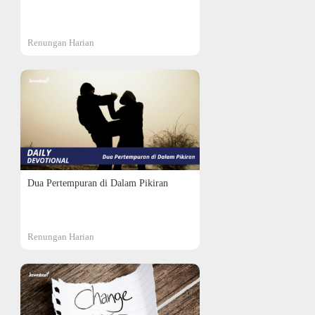
Renungan Harian
Dua Pertempuran di Dalam Pikiran
Renungan Harian