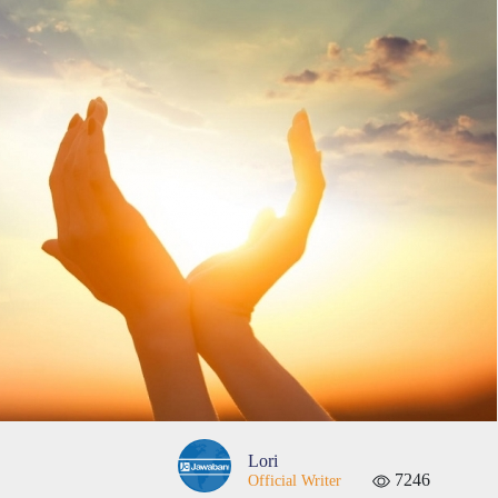
Lori
7246
Official Writer