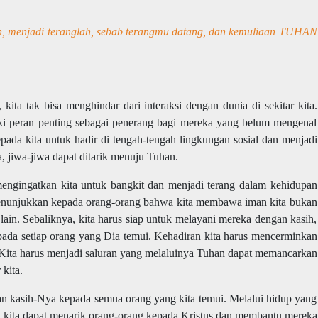
h, menjadi teranglah, sebab terangmu datang, dan kemuliaan TUHAN
 kita tak bisa menghindar dari interaksi dengan dunia di sekitar kita.
ki peran penting sebagai penerang bagi mereka yang belum mengenal
ada kita untuk hadir di tengah-tengah lingkungan sosial dan menjadi
a, jiwa-jiwa dapat ditarik menuju Tuhan.
mengingatkan kita untuk bangkit dan menjadi terang dalam kehidupan
k menunjukkan kepada orang-orang bahwa kita membawa iman kita bukan
ain. Sebaliknya, kita harus siap untuk melayani mereka dengan kasih,
pada setiap orang yang Dia temui. Kehadiran kita harus mencerminkan
. Kita harus menjadi saluran yang melaluinya Tuhan dapat memancarkan
kita.
an kasih-Nya kepada semua orang yang kita temui. Melalui hidup yang
h, kita dapat menarik orang-orang kepada Kristus dan membantu mereka