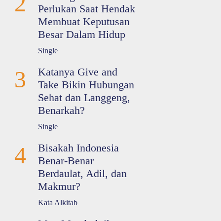
2
Perlukan Saat Hendak
Membuat Keputusan
Besar Dalam Hidup
Single
Katanya Give and
3
Take Bikin Hubungan
Sehat dan Langgeng,
Benarkah?
Single
Bisakah Indonesia
4
Benar-Benar
Berdaulat, Adil, dan
Makmur?
Kata Alkitab