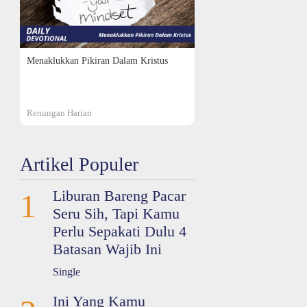
Menaklukkan Pikiran Dalam Kristus
Renungan Harian
Artikel Populer
Liburan Bareng Pacar
1
Seru Sih, Tapi Kamu
Perlu Sepakati Dulu 4
Batasan Wajib Ini
Single
Ini Yang Kamu