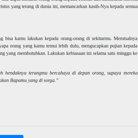
ristus yang terang di dunia ini, memancarkan kasih-Nya kepada semua
ang bisa kamu lakukan kepada orang-orang di sekitarmu. Memisalnya
nyapa orang yang kamu temui lebih dulu, mengucapkan pujian kepada
ang yang membutuhkan. Lakukan kebiasaan ini selama satu minggu ke
ah hendaknya terangmu bercahaya di depan orang, supaya mereka
akan Bapamu yang di sorga.”