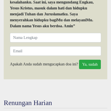
kesalahanku. Saat ini, saya mengundang Engkau,
Yesus Kristus, masuk dalam hati dan hidupku
menjadi Tuhan dan Juruslamatku. Saya
menyerahkan hidupku bagiMu dan melayaniMu.
Dalam nama Yesus aku berdoa. Amin”
Apakah Anda sudah mengucapkan doa ini?
Renungan Harian