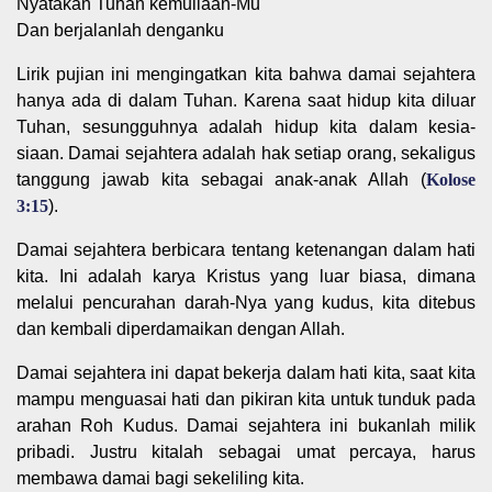
Nyatakan Tuhan kemuliaan-Mu
Dan berjalanlah denganku
Lirik pujian ini mengingatkan kita bahwa damai sejahtera
hanya ada di dalam Tuhan. Karena saat hidup kita diluar
Tuhan, sesungguhnya adalah hidup kita dalam kesia-
siaan. Damai sejahtera adalah hak setiap orang, sekaligus
tanggung jawab kita sebagai anak-anak Allah (
Kolose
3:15
).
Damai sejahtera berbicara tentang ketenangan dalam hati
kita. Ini adalah karya Kristus yang luar biasa, dimana
melalui pencurahan darah-Nya yang kudus, kita ditebus
dan kembali diperdamaikan dengan Allah.
Damai sejahtera ini dapat bekerja dalam hati kita, saat kita
mampu menguasai hati dan pikiran kita untuk tunduk pada
arahan Roh Kudus. Damai sejahtera ini bukanlah milik
pribadi. Justru kitalah sebagai umat percaya, harus
membawa damai bagi sekeliling kita.