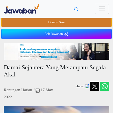
Donate Now
Ask Jawaban
Damai Sejahtera Yang Melampaui Segala
Akal
Share:
Renungan Harian
/
17 May
2022