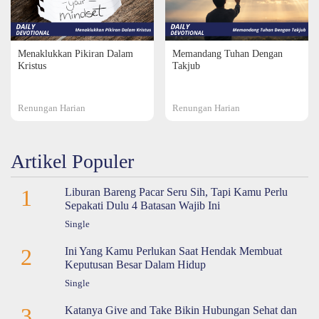
Menaklukkan Pikiran Dalam
Memandang Tuhan Dengan
Kristus
Takjub
Renungan Harian
Renungan Harian
Artikel Populer
1
Liburan Bareng Pacar Seru Sih, Tapi Kamu Perlu
Sepakati Dulu 4 Batasan Wajib Ini
Single
2
Ini Yang Kamu Perlukan Saat Hendak Membuat
Keputusan Besar Dalam Hidup
Single
3
Katanya Give and Take Bikin Hubungan Sehat dan