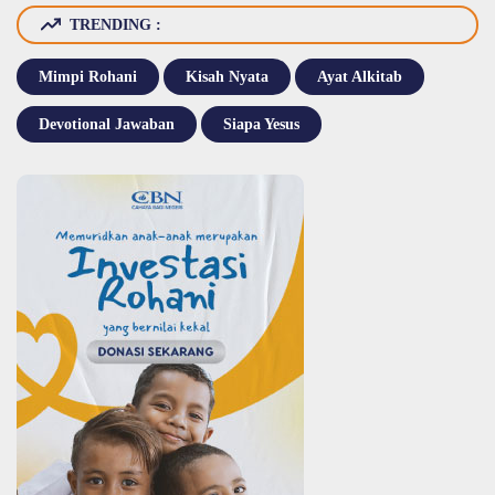
TRENDING :
Mimpi Rohani
Kisah Nyata
Ayat Alkitab
Devotional Jawaban
Siapa Yesus