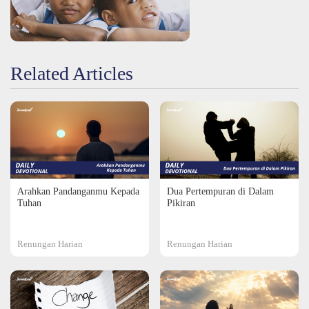
Related Articles
Arahkan Pandanganmu Kepada
Dua Pertempuran di Dalam
Tuhan
Pikiran
Renungan Harian
Renungan Harian