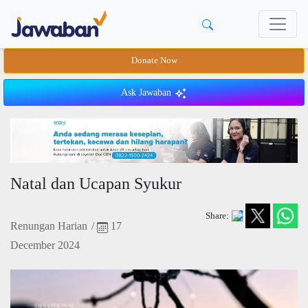
Donate Now
Ask Jawaban
Natal dan Ucapan Syukur
Share:
Renungan Harian
/
17
December 2024