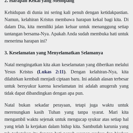
2. Harapan Kekal yang Menopang
Kehidupan di dunia ini sering kali penuh dengan ketidakpastian.
Namun, kelahiran Kristus membawa harapan kekal bagi kita. Di
dalam Dia, kita memiliki jalan keluar untuk menanggung setiap
tantangan bersama-Nya. Apakah Anda sudah membuka hati untuk
menerima harapan ini?
3. Keselamatan yang Menyelamatkan Selamanya
Natal mengingatkan kita akan keselamatan yang diberikan melalui
Yesus Kristus
(
Lukas 2:11
)
. Dengan kelahiran-Nya, kita
dilahirkan kembali menjadi ciptaan baru. Ini adalah alasan terbesar
untuk bersyukur karena keselamatan ini adalah anugerah yang
tidak dapat dibandingkan dengan apa pun.
Natal bukan sekadar perayaan, tetapi juga waktu untuk
merenungkan kasih Tuhan yang tanpa syarat. Mari kita
mengambil waktu sejenak untuk mengucap syukur atas setiap hal
yang telah Ia kerjakan dalam hidup kita. Sambutlah karunia yang