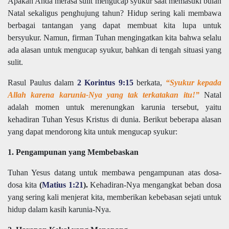
Apakah Anda merasa sulit mengucap syukur saat memasuki bulan
Natal sekaligus penghujung tahun? Hidup sering kali membawa
berbagai tantangan yang dapat membuat kita lupa untuk
bersyukur. Namun, firman Tuhan mengingatkan kita bahwa selalu
ada alasan untuk mengucap syukur, bahkan di tengah situasi yang
sulit.
Rasul Paulus dalam
2 Korintus 9:15
berkata,
“Syukur kepada
Allah karena karunia-Nya yang tak terkatakan itu!”
Natal
adalah momen untuk merenungkan karunia tersebut, yaitu
kehadiran Tuhan Yesus Kristus di dunia. Berikut beberapa alasan
yang dapat mendorong kita untuk mengucap syukur:
1. Pengampunan yang Membebaskan
Tuhan Yesus datang untuk membawa pengampunan atas dosa-
dosa kita
(
Matius 1:21
).
Kehadiran-Nya mengangkat beban dosa
yang sering kali menjerat kita, memberikan kebebasan sejati untuk
hidup dalam kasih karunia-Nya.