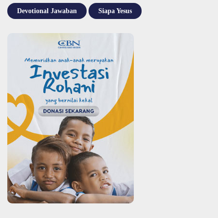
Devotional Jawaban
Siapa Yesus