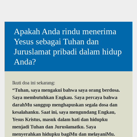
Apakah Anda rindu menerima
Yesus sebagai Tuhan dan
Juruslamat pribadi dalam hidup
Anda?
Ikuti doa ini sekarang:
“Tuhan, saya mengakui bahwa saya orang berdosa.
Saya membutuhkan Engkau. Saya percaya bahwa
darahMu sanggup menghapuskan segala dosa dan
kesalahanku. Saat ini, saya mengundang Engkau,
Yesus Kristus, masuk dalam hati dan hidupku
menjadi Tuhan dan Juruslamatku. Saya
menyerahkan hidupku bagiMu dan melayaniMu.