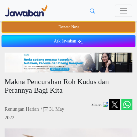
Donate Now
Ask Jawaban
Makna Pencurahan Roh Kudus dan
Perannya Bagi Kita
Share:
Renungan Harian
/
31 May
2022