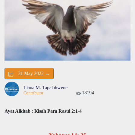
31 May 2022 →
Liana M. Tapalahwene
18194
Contributor
Ayat Alkitab : Kisah Para Rasul 2:1-4