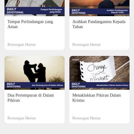
Tempat Perlindungan yang
Arahkan Pandanganmu Kepada
Aman
Tuhan
Renungan Harian
Renungan Harian
Dua Pertempuran di Dalam
Menaklukkan Pikiran Dalam
Pikiran
Kristus
Renungan Harian
Renungan Harian