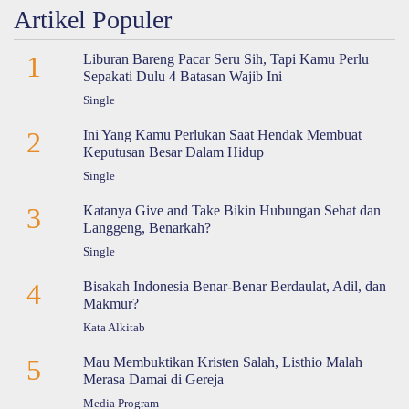
Artikel Populer
1
Liburan Bareng Pacar Seru Sih, Tapi Kamu Perlu
Sepakati Dulu 4 Batasan Wajib Ini
Single
2
Ini Yang Kamu Perlukan Saat Hendak Membuat
Keputusan Besar Dalam Hidup
Single
3
Katanya Give and Take Bikin Hubungan Sehat dan
Langgeng, Benarkah?
Single
4
Bisakah Indonesia Benar-Benar Berdaulat, Adil, dan
Makmur?
Kata Alkitab
5
Mau Membuktikan Kristen Salah, Listhio Malah
Merasa Damai di Gereja
Media Program