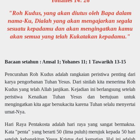
Yohanes 14: 26
"Roh Kudus, yang akan diutus oleh Bapa dalam
nama-Ku, Dialah yang akan mengajarkan segala
sesuatu kepadamu dan akan mengingatkan kamu
akan semua yang telah Kukatakan kepadamu."
Bacaan setahun : Amsal 1; Yohanes 11; 1 Tawarikh 13-15
Pencurahan Roh Kudus adalah rangkaian peristiwa penting dari
karya pengorbanan Tuhan Yesus. Dari sinilah kita menerima Roh
Kudus yang telah Allah janjikan. Kejadian ini berlangsung setelah
peristiwa Kenaikan Tuhan Yesus dan bertujuan untuk
mengingatkan kita agar bersukacita karena Tuhan selalu menyertai
umat-Nya.
Hari Raya Pentakosta adalah hari raya yang sangat bermakna.
Kata "penta" yang berarti 50 (lima puluh) merujuk kepada 50 hari
setelah kebangkitan Yesus Kristus dari kematian. Hal ini adalah