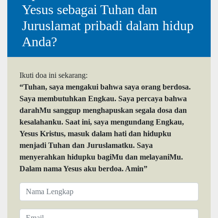
Yesus sebagai Tuhan dan
Juruslamat pribadi dalam hidup
Anda?
Ikuti doa ini sekarang:
“Tuhan, saya mengakui bahwa saya orang berdosa.
Saya membutuhkan Engkau. Saya percaya bahwa
darahMu sanggup menghapuskan segala dosa dan
kesalahanku. Saat ini, saya mengundang Engkau,
Yesus Kristus, masuk dalam hati dan hidupku
menjadi Tuhan dan Juruslamatku. Saya
menyerahkan hidupku bagiMu dan melayaniMu.
Dalam nama Yesus aku berdoa. Amin”