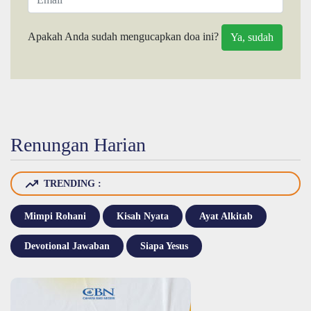
Apakah Anda sudah mengucapkan doa ini?
Renungan Harian
TRENDING :
Mimpi Rohani
Kisah Nyata
Ayat Alkitab
Devotional Jawaban
Siapa Yesus