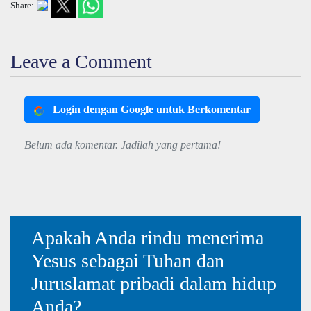
Share:
Leave a Comment
Login dengan Google untuk Berkomentar
Belum ada komentar. Jadilah yang pertama!
Apakah Anda rindu menerima
Yesus sebagai Tuhan dan
Juruslamat pribadi dalam hidup
Anda?