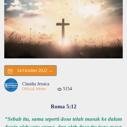
14 October 2022 →
Claudia Jessica
5154
Official Writer
Roma 5:12
“Sebab itu, sama seperti dosa telah masuk ke dalam
dunia oleh satu orang, dan oleh dosa itu juga maut,