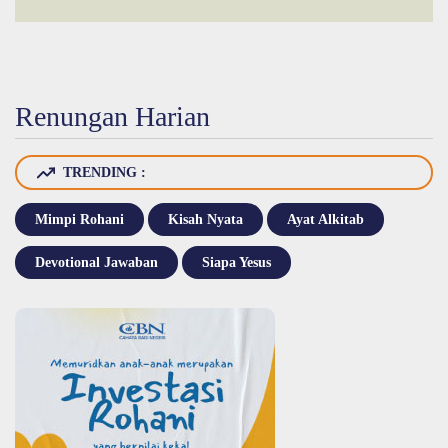
Renungan Harian
TRENDING :
Mimpi Rohani
Kisah Nyata
Ayat Alkitab
Devotional Jawaban
Siapa Yesus