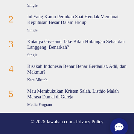
Single
2
Ini Yang Kamu Perlukan Saat Hendak Membuat
Keputusan Besar Dalam Hidup
Single
3
Katanya Give and Take Bikin Hubungan Sehat dan
Langgeng, Benarkah?
Single
4
Bisakah Indonesia Benar-Benar Berdaulat, Adil, dan
Makmur?
Kata Alkitab
5
Mau Membuktikan Kristen Salah, Listhio Malah
Merasa Damai di Gereja
Media Program
© 2026 Jawaban.com -
Privacy Policy