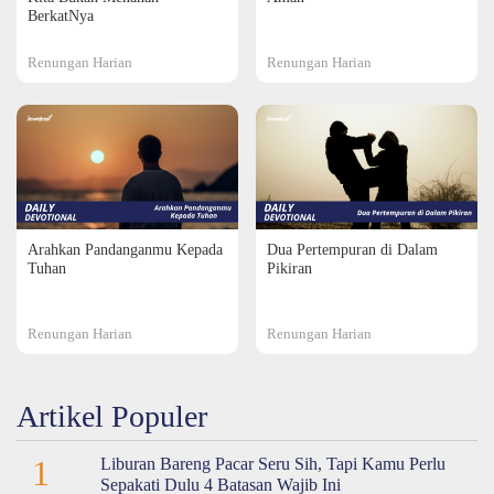
BerkatNya
Renungan Harian
Renungan Harian
Arahkan Pandanganmu Kepada
Dua Pertempuran di Dalam
Tuhan
Pikiran
Renungan Harian
Renungan Harian
Artikel Populer
1
Liburan Bareng Pacar Seru Sih, Tapi Kamu Perlu
Sepakati Dulu 4 Batasan Wajib Ini