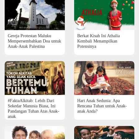
Gereja Protestan Maluku
Berkat Kisah Ini Athalia
Mempersembahkan Doa untuk
Kembali Menampilkan
Anak-Anak Palestina
Potensinya
#FaktaAlkitab: Lebih Dari
Hari Anak Sedunia: Apa
Sekedar Manusia Biasa, Ini
Rencana Tuhan untuk Anak-
Pandangan Tuhan Atas Anak-
anak Anda?
anak