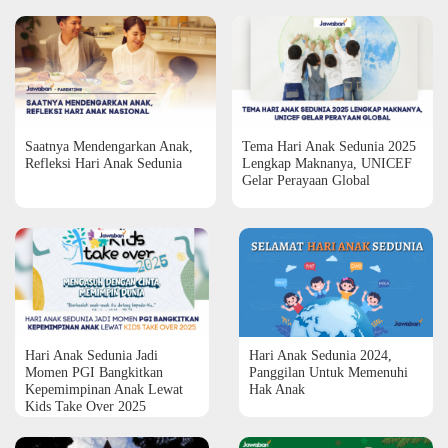
Saatnya Mendengarkan Anak,
Tema Hari Anak Sedunia 2025
Refleksi Hari Anak Sedunia
Lengkap Maknanya, UNICEF
Gelar Perayaan Global
Hari Anak Sedunia Jadi
Hari Anak Sedunia 2024,
Momen PGI Bangkitkan
Panggilan Untuk Memenuhi
Kepemimpinan Anak Lewat
Hak Anak
Kids Take Over 2025