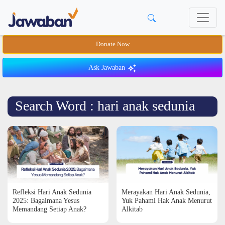
Donate Now
Ask Jawaban
Search Word : hari anak sedunia
Refleksi Hari Anak Sedunia
Merayakan Hari Anak Sedunia,
2025: Bagaimana Yesus
Yuk Pahami Hak Anak Menurut
Memandang Setiap Anak?
Alkitab