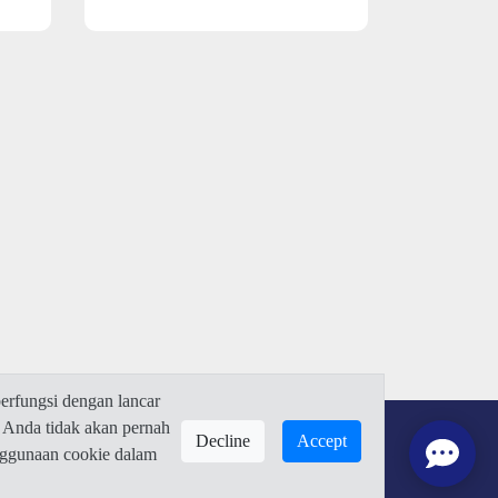
rfungsi dengan lancar
 Anda tidak akan pernah
Decline
Accept
enggunaan cookie dalam