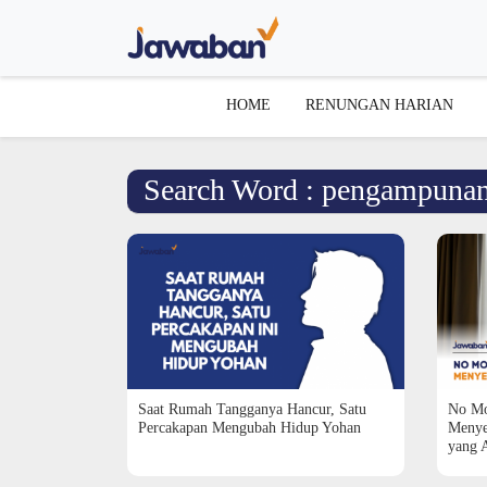
HOME
RENUNGAN HARIAN
Search Word : pengampuna
Saat Rumah Tangganya Hancur, Satu
No Mo
Percakapan Mengubah Hidup Yohan
Menye
yang A