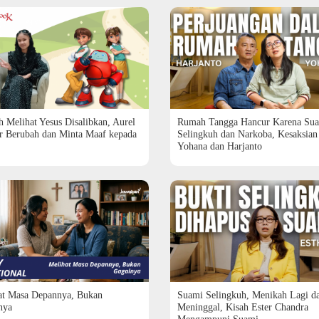
h Melihat Yesus Disalibkan, Aurel
Rumah Tangga Hancur Karena Su
ar Berubah dan Minta Maaf kepada
Selingkuh dan Narkoba, Kesaksian
Yohana dan Harjanto
at Masa Depannya, Bukan
Suami Selingkuh, Menikah Lagi d
nya
Meninggal, Kisah Ester Chandra