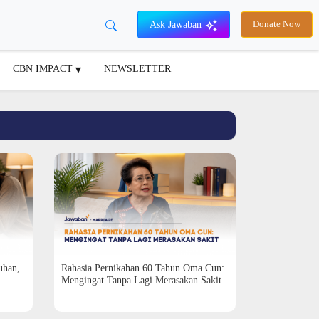
Ask Jawaban
Donate Now
CBN IMPACT
NEWSLETTER
uhan,
Rahasia Pernikahan 60 Tahun Oma Cun:
Mengingat Tanpa Lagi Merasakan Sakit