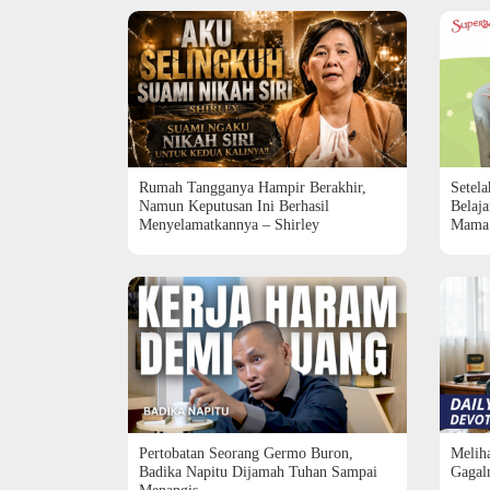
Rumah Tangganya Hampir Berakhir,
Setela
Namun Keputusan Ini Berhasil
Belaj
Menyelamatkannya – Shirley
Mama
Pertobatan Seorang Germo Buron,
Melih
Badika Napitu Dijamah Tuhan Sampai
Gagal