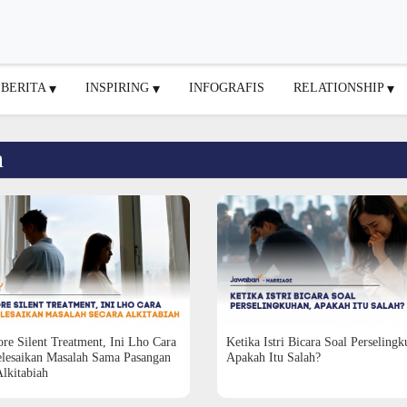
BERITA
INSPIRING
INFOGRAFIS
RELATIONSHIP
n
re Silent Treatment, Ini Lho Cara
Ketika Istri Bicara Soal Perselingk
lesaikan Masalah Sama Pasangan
Apakah Itu Salah?
lkitabiah