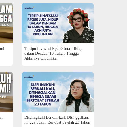
ami
Tertipu Investasi Rp250 Juta, Hidup
dalam Dendam 10 Tahun, Hingga
Akhirnya Dipulihkan
an
Diselingkuhi Berkali-kali, Ditinggalkan,
hingga Suami Bertobat Setelah 23 Tahun