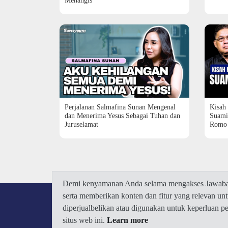
Menangis
Perjalanan Salmafina Sunan Mengenal
Kisah
dan Menerima Yesus Sebagai Tuhan dan
Suami
Juruselamat
Romo
Demi kenyamanan Anda selama mengakses Jawaban.
serta memberikan konten dan fitur yang relevan u
diperjualbelikan atau digunakan untuk keperluan 
situs web ini.
Learn more