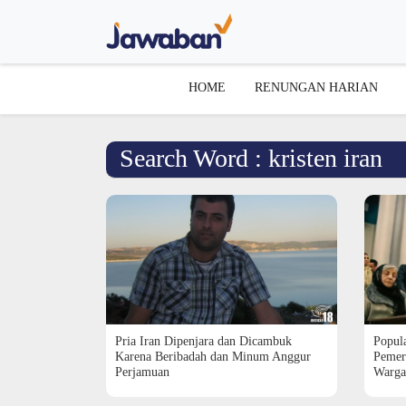
HOME
RENUNGAN HARIAN
Search Word : kristen iran
Popula
Pria Iran Dipenjara dan Dicambuk
Pemeri
Karena Beribadah dan Minum Anggur
Warga
Perjamuan