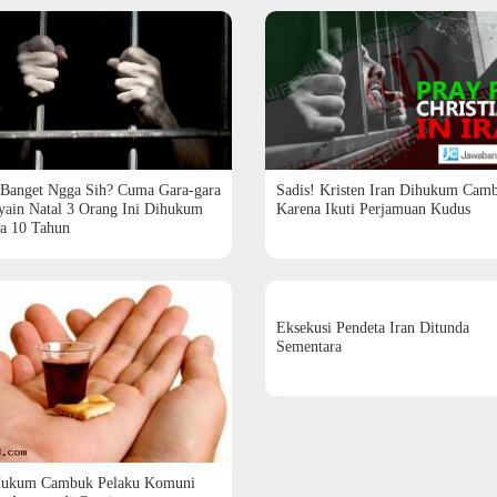
 Banget Ngga Sih? Cuma Gara-gara
Sadis! Kristen Iran Dihukum Cam
yain Natal 3 Orang Ini Dihukum
Karena Ikuti Perjamuan Kudus
ra 10 Tahun
Eksekusi Pendeta Iran Ditunda
Sementara
Hukum Cambuk Pelaku Komuni