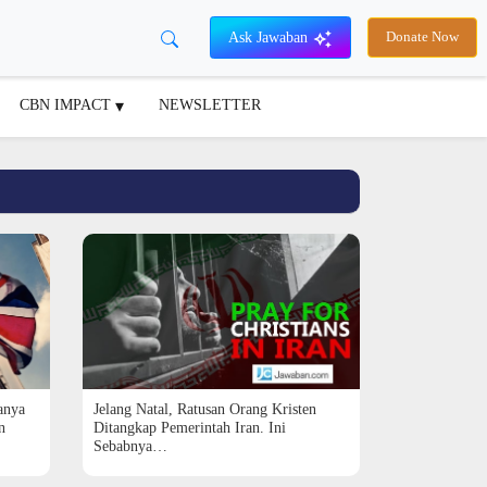
Ask Jawaban
Donate Now
CBN IMPACT
NEWSLETTER
anya
Jelang Natal, Ratusan Orang Kristen
n
Ditangkap Pemerintah Iran. Ini
Sebabnya…