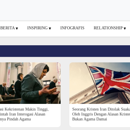
BERITA
INSPIRING
INFOGRAFIS
RELATIONSHIP
si Kekristenan Makin Tinggi,
Seorang Kristen Iran Ditolak Suak
ntah Iran Interogasi Alasan
Oleh Inggris Dengan Alasan Kriste
nya Pindah Agama
Bukan Agama Damai