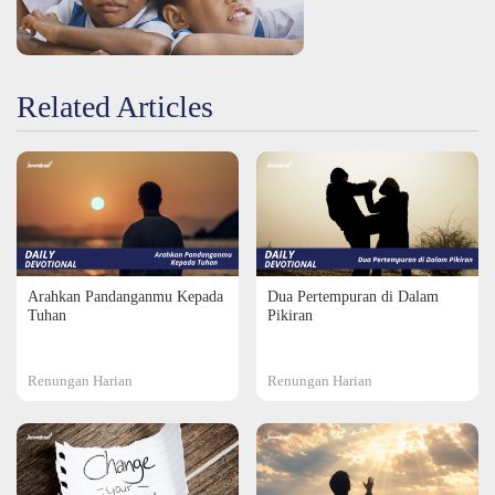
Related Articles
Arahkan Pandanganmu Kepada
Dua Pertempuran di Dalam
Tuhan
Pikiran
Renungan Harian
Renungan Harian