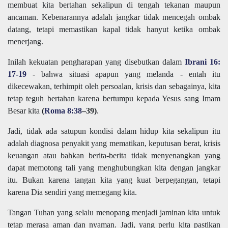
membuat kita bertahan sekalipun di tengah tekanan maupun
ancaman. Kebenarannya adalah jangkar tidak mencegah ombak
datang, tetapi memastikan kapal tidak hanyut ketika ombak
menerjang.
Inilah kekuatan pengharapan yang disebutkan dalam
Ibrani 16:
17-19
- bahwa situasi apapun yang melanda - entah itu
dikecewakan, terhimpit oleh persoalan, krisis dan sebagainya, kita
tetap teguh bertahan karena bertumpu kepada Yesus sang Imam
Besar kita
(
Roma 8:38
–39)
.
Jadi, tidak ada satupun kondisi dalam hidup kita sekalipun itu
adalah diagnosa penyakit yang mematikan, keputusan berat, krisis
keuangan atau bahkan berita-berita tidak menyenangkan yang
dapat memotong tali yang menghubungkan kita dengan jangkar
itu. Bukan karena tangan kita yang kuat berpegangan, tetapi
karena Dia sendiri yang memegang kita.
Tangan Tuhan yang selalu menopang menjadi jaminan kita untuk
tetap merasa aman dan nyaman. Jadi, yang perlu kita pastikan