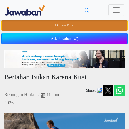
Donate Now
Ask Jawaban
Bertahan Bukan Karena Kuat
Share:
Renungan Harian
/
11 June
2026