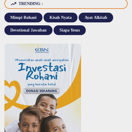
TRENDING :
Mimpi Rohani
Kisah Nyata
Ayat Alkitab
Devotional Jawaban
Siapa Yesus