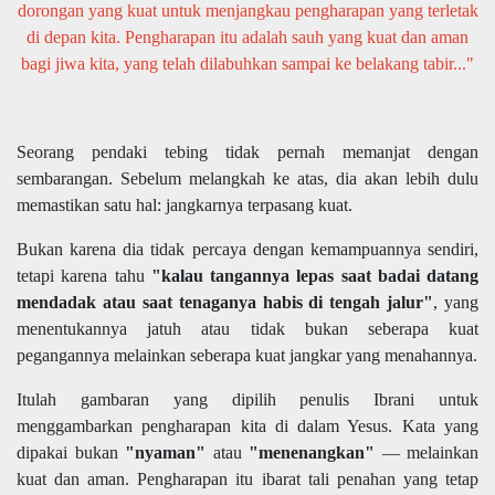
dorongan yang kuat untuk menjangkau pengharapan yang terletak
di depan kita. Pengharapan itu adalah sauh yang kuat dan aman
bagi jiwa kita, yang telah dilabuhkan sampai ke belakang tabir..."
Seorang pendaki tebing tidak pernah memanjat dengan
sembarangan. Sebelum melangkah ke atas, dia akan lebih dulu
memastikan satu hal: jangkarnya terpasang kuat.
Bukan karena dia tidak percaya dengan kemampuannya sendiri,
tetapi karena tahu
"kalau tangannya lepas saat badai datang
mendadak atau saat tenaganya habis di tengah jalur"
, yang
menentukannya jatuh atau tidak bukan seberapa kuat
pegangannya melainkan seberapa kuat jangkar yang menahannya.
Itulah gambaran yang dipilih penulis Ibrani untuk
menggambarkan pengharapan kita di dalam Yesus. Kata yang
dipakai bukan
"nyaman"
atau
"menenangkan"
— melainkan
kuat dan aman. Pengharapan itu ibarat tali penahan yang tetap