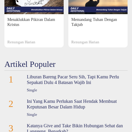
Menaklukkan Pikiran Dalam
Memandang Tuhan Dengan
Kristus
Takjub
Renungan Harian
Renungan Harian
Artikel Populer
1
Liburan Bareng Pacar Seru Sih, Tapi Kamu Perlu
Sepakati Dulu 4 Batasan Wajib Ini
Single
2
Ini Yang Kamu Perlukan Saat Hendak Membuat
Keputusan Besar Dalam Hidup
Single
3
Katanya Give and Take Bikin Hubungan Sehat dan
Langgeng, Benarkah?