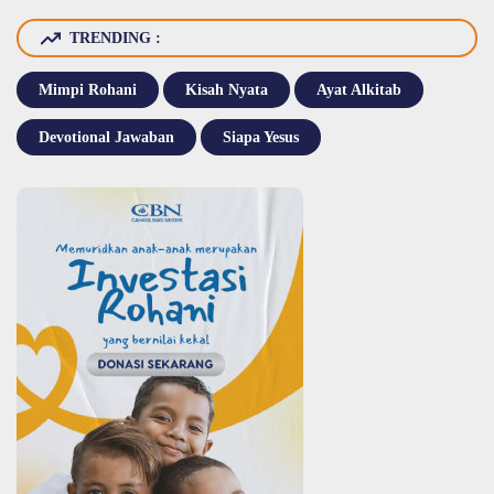
TRENDING :
Mimpi Rohani
Kisah Nyata
Ayat Alkitab
Devotional Jawaban
Siapa Yesus