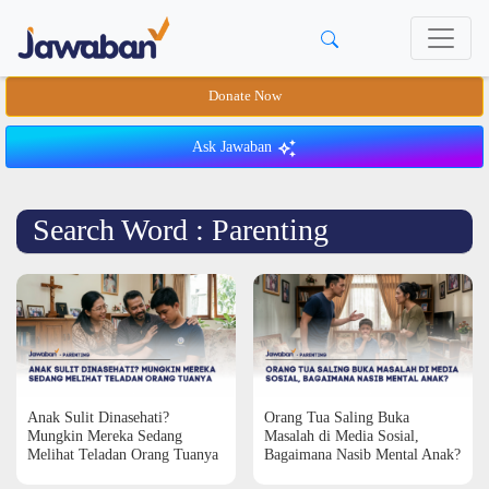
Donate Now
Ask Jawaban
Search Word : Parenting
Anak Sulit Dinasehati?
Orang Tua Saling Buka
Mungkin Mereka Sedang
Masalah di Media Sosial,
Melihat Teladan Orang Tuanya
Bagaimana Nasib Mental Anak?