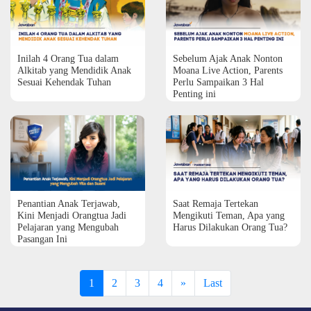
Inilah 4 Orang Tua dalam
Sebelum Ajak Anak Nonton
Alkitab yang Mendidik Anak
Moana Live Action, Parents
Sesuai Kehendak Tuhan
Perlu Sampaikan 3 Hal
Penting ini
Penantian Anak Terjawab,
Saat Remaja Tertekan
Kini Menjadi Orangtua Jadi
Mengikuti Teman, Apa yang
Pelajaran yang Mengubah
Harus Dilakukan Orang Tua?
Pasangan Ini
1
2
3
4
»
Last