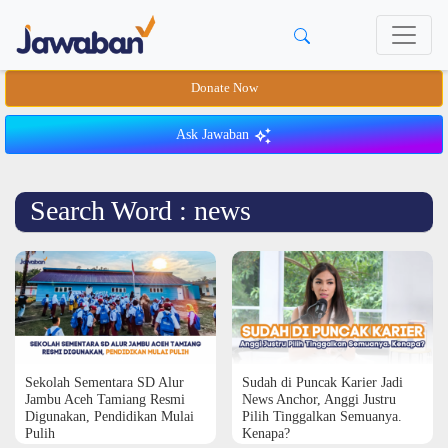
Donate Now
Ask Jawaban
Search Word : news
Sekolah Sementara SD Alur
Sudah di Puncak Karier Jadi
Jambu Aceh Tamiang Resmi
News Anchor, Anggi Justru
Digunakan, Pendidikan Mulai
Pilih Tinggalkan Semuanya.
Pulih
Kenapa?