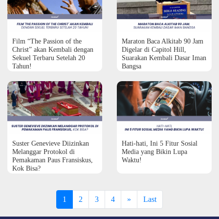
Film “The Passion of the
Maraton Baca Alkitab 90 Jam
Christ” akan Kembali dengan
Digelar di Capitol Hill,
Sekuel Terbaru Setelah 20
Suarakan Kembali Dasar Iman
Tahun!
Bangsa
Suster Genevieve Diizinkan
Hati-hati, Ini 5 Fitur Sosial
Melanggar Protokol di
Media yang Bikin Lupa
Pemakaman Paus Fransiskus,
Waktu!
Kok Bisa?
1
2
3
4
»
Last