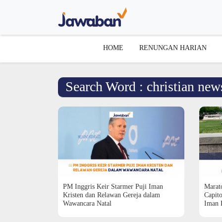
HOME
RENUNGAN HARIAN
Search Word : christian new
PM Inggris Keir Starmer Puji Iman
Marato
Kristen dan Relawan Gereja dalam
Capito
Wawancara Natal
Iman 