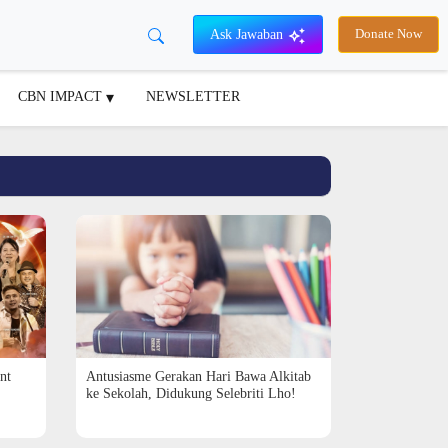
Ask Jawaban
Donate Now
CBN IMPACT
NEWSLETTER
nt
Antusiasme Gerakan Hari Bawa Alkitab
ke Sekolah, Didukung Selebriti Lho!