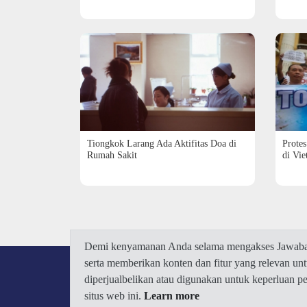
Tiongkok Larang Ada Aktifitas Doa di
Protes
Rumah Sakit
di Vie
Demi kenyamanan Anda selama mengakses Jawaban.
serta memberikan konten dan fitur yang relevan u
diperjualbelikan atau digunakan untuk keperluan 
situs web ini.
Learn more