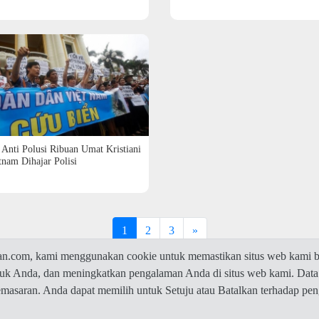
 Anti Polusi Ribuan Umat Kristiani
tnam Dihajar Polisi
1
2
3
»
com, kami menggunakan cookie untuk memastikan situs web kami be
ntuk Anda, dan meningkatkan pengalaman Anda di situs web kami. Data
© 2026 Jawaban.com -
Privacy Policy
pemasaran. Anda dapat memilih untuk Setuju atau Batalkan terhadap p