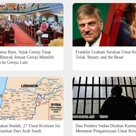
Franklin Graham Serukan Umat Kr
ena Baru, Sejak Gereja Tatap
Tolak 'Beauty and the Beast'
Banyak Jemaat Gereja Memilih
h ke Gereja Lain
kan Ibadah, 27 Umat Kristiani Ini
Dua Pendeta Sudan Ditahan Karen
luarkan Dari Arab Saudi
Menuntut Penganiayaan Umat Kris