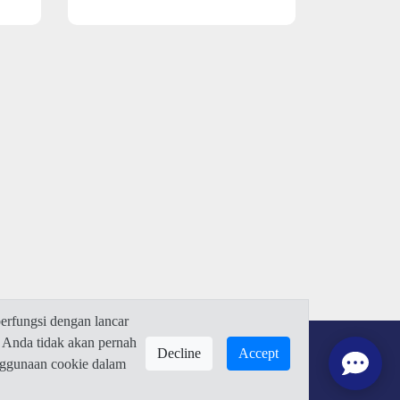
rfungsi dengan lancar
 Anda tidak akan pernah
Decline
Accept
enggunaan cookie dalam