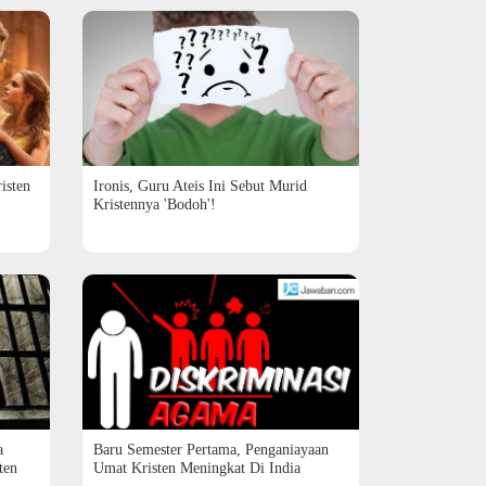
isten
Ironis, Guru Ateis Ini Sebut Murid
Kristennya 'Bodoh'!
a
Baru Semester Pertama, Penganiayaan
ten
Umat Kristen Meningkat Di India