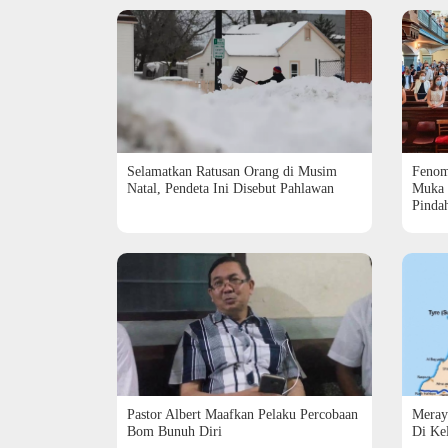
Selamatkan Ratusan Orang di Musim
Fenom
Natal, Pendeta Ini Disebut Pahlawan
Muka 
Pinda
Pastor Albert Maafkan Pelaku Percobaan
Meraya
Bom Bunuh Diri
Di Ke