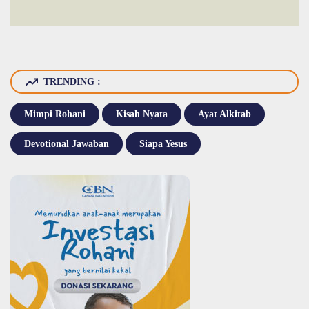
TRENDING :
Mimpi Rohani
Kisah Nyata
Ayat Alkitab
Devotional Jawaban
Siapa Yesus