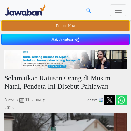
Donate Now
Ask Jawaban
Selamatkan Ratusan Orang di Musim
Natal, Pendeta Ini Disebut Pahlawan
News
/
11 January
Share:
2023