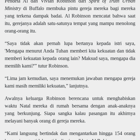
Pendeta Al dan Vivian Robinson dari
Spirit of Truth Urban
Ministry
di Buffalo membuka pintu gereja mereka bagi mereka
yang terkena dampak badai. Al Robinson mencatat bahwa saat
itu, gerejanya adalah satu-satunya tempat yang mampu menolong
orang-orang itu.
“Saya tidak akan pernah lupa bertanya kepada istri saya,
'Mengapa menurut Anda Tuhan memberi kita kekuatan dan tidak
memberi kekuatan kepada orang lain? Maksud saya, mengapa dia
memilih kami?'” tutur Robinson.
“Lima jam kemudian, saya menemukan jawaban mengapa gereja
kami masih memiliki kekuatan,” lanjutnya.
Awalnya keluarga Robinson berencana untuk menghabiskan
waktu Natal mereka di rumah bersama dengan anak-anaknya
yang berkunjung. Siapa sangka kalau pasangan itu akhirnya
melayani banyak orang di gereja mereka.
“Kami langsung bertindak dan mengantarkan hingga 154 orang