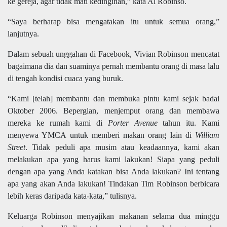
ke gereja, agar tidak mati kedinginan,” kata Al Robinso.
“Saya berharap bisa mengatakan itu untuk semua orang,”
lanjutnya.
Dalam sebuah unggahan di Facebook, Vivian Robinson mencatat
bagaimana dia dan suaminya pernah membantu orang di masa lalu
di tengah kondisi cuaca yang buruk.
“Kami [telah] membantu dan membuka pintu kami sejak badai
Oktober 2006. Bepergian, menjemput orang dan membawa
mereka ke rumah kami di
Porter Avenue
tahun itu. Kami
menyewa YMCA untuk memberi makan orang lain di
William
Street
. Tidak peduli apa musim atau keadaannya, kami akan
melakukan apa yang harus kami lakukan! Siapa yang peduli
dengan apa yang Anda katakan bisa Anda lakukan? Ini tentang
apa yang akan Anda lakukan! Tindakan Tim Robinson berbicara
lebih keras daripada kata-kata,” tulisnya.
Keluarga Robinson menyajikan makanan selama dua minggu