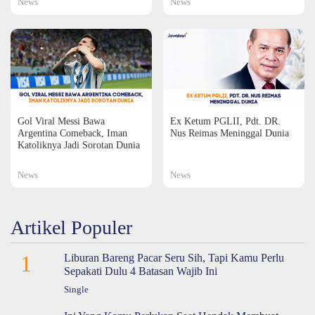
News
News
Gol Viral Messi Bawa
Ex Ketum PGLII, Pdt. DR.
Argentina Comeback, Iman
Nus Reimas Meninggal Dunia
Katoliknya Jadi Sorotan Dunia
News
News
Artikel Populer
1
Liburan Bareng Pacar Seru Sih, Tapi Kamu Perlu
Sepakati Dulu 4 Batasan Wajib Ini
Single