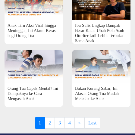
Anak Tiru Aksi Viral hingga
Ibu Sulis Ungkap Dampak
Meninggal, Ini Alarm Keras
Besar Kalau Ubah Pola Asuh
bagi Orang Tua
Otoriter Jadi Lebih Terbuka
Sama Anak
Orang Tua Capek Mental? Ini
Bukan Kurang Sabar, Ini
Dampaknya ke Cara
Alasan Orang Tua Mudah
Mengasuh Anak
Meledak ke Anak
1
2
3
4
»
Last