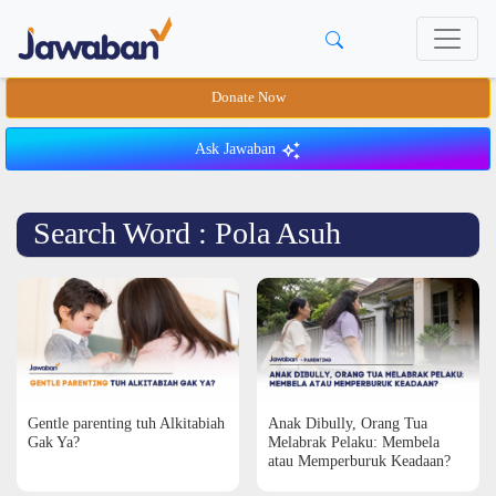
Donate Now
Ask Jawaban
Search Word : Pola Asuh
Gentle parenting tuh Alkitabiah
Anak Dibully, Orang Tua
Gak Ya?
Melabrak Pelaku: Membela
atau Memperburuk Keadaan?