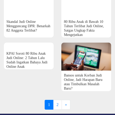
Skandal Judi Online
80 Ribu Anak di Bawah 10
Mengguncang DPR: Benarkah
Tahun Terlibat Judi Online,
82 Anggota Terlibat?
Satgas Ungkap Fakta
Mengejutkan
KPAI Soroti 80 Ribu Anak
Bansos untuk Korban Judi
Judi Online: 2 Tahun Lalu
Online, Jadi Harapan Baru
Sudah Ingatkan Bahaya Judi
atau Timbulkan Masalah
Online Anak
Baru?
1
2
»