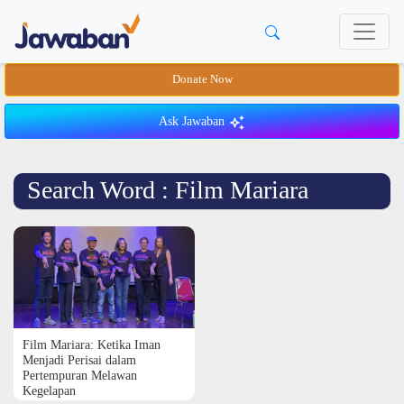
Donate Now
Ask Jawaban
Search Word : Film Mariara
Film Mariara: Ketika Iman
Menjadi Perisai dalam
Pertempuran Melawan
Kegelapan