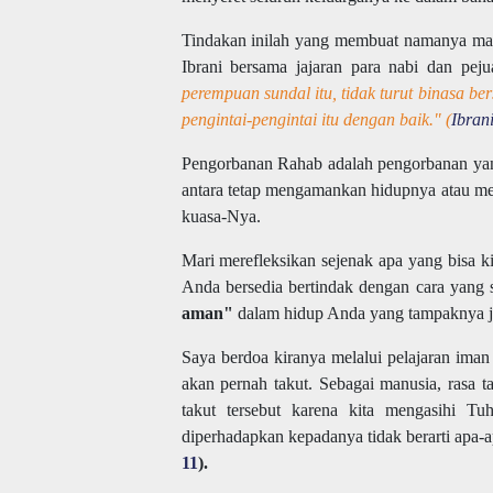
Tindakan inilah yang membuat namanya ma
Ibrani bersama jajaran para nabi dan peju
perempuan sundal itu, tidak turut binasa 
pengintai-pengintai itu dengan baik." (
Ibrani
Pengorbanan Rahab adalah pengorbanan yan
antara tetap mengamankan hidupnya atau me
kuasa-Nya.
Mari merefleksikan sejenak apa yang bisa k
Anda bersedia bertindak dengan cara yang 
aman"
dalam hidup Anda yang tampaknya ja
Saya berdoa kiranya melalui pelajaran iman 
akan pernah takut. Sebagai manusia, rasa t
takut tersebut karena kita mengasihi T
diperhadapkan kepadanya tidak berarti apa-
11
).