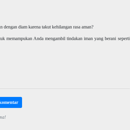
an dengan diam karena takut kehilangan rasa aman?
untuk memampukan Anda mengambil tindakan iman yang berani seperti
rkomentar
ma!