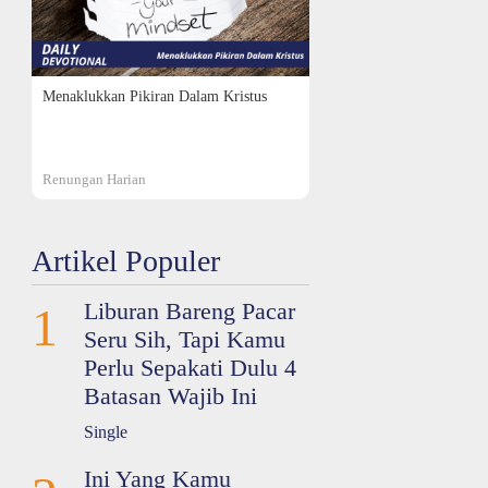
Menaklukkan Pikiran Dalam Kristus
Renungan Harian
Artikel Populer
Liburan Bareng Pacar
1
Seru Sih, Tapi Kamu
Perlu Sepakati Dulu 4
Batasan Wajib Ini
Single
Ini Yang Kamu