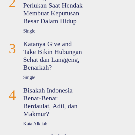
2
Perlukan Saat Hendak
Membuat Keputusan
Besar Dalam Hidup
Single
Katanya Give and
3
Take Bikin Hubungan
Sehat dan Langgeng,
Benarkah?
Single
Bisakah Indonesia
4
Benar-Benar
Berdaulat, Adil, dan
Makmur?
Kata Alkitab