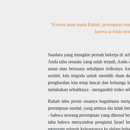
"Karena iman maka Rahab, perempuan sunda
karena ia telah me
Saudara yang mungkin pernah bekerja di sebu
Anda tahu sesuatu yang salah terjadi, Anda 
aman atau bersuara sekalipun risikonya An
sendiri, kita tergoda untuk memilih diam d
penghasilan kita tetap lancar dan keluarga 
melakukan sebaliknya - mengambil risiko se
Rahab tahu persis rasanya bagaimana menga
perempuan sundal, yang artinya dia tidak bera
- bahwa seorang perempuan yang dikenal berd
tahu bahwa menyambut pengintai Israel be
menyeret seluruh keluarganya ke dalam bah