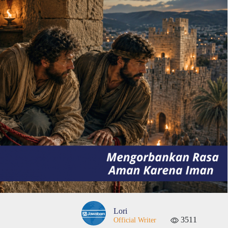
Lori
3511
Official Writer