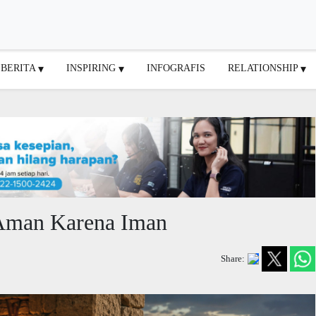
BERITA
INSPIRING
INFOGRAFIS
RELATIONSHIP
Aman Karena Iman
Share: