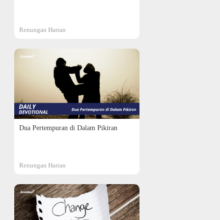
Renungan Harian
Dua Pertempuran di Dalam Pikiran
Renungan Harian