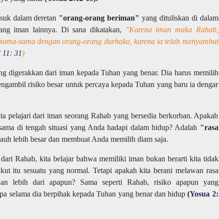
suk dalam deretan
"orang-orang beriman"
yang dituliskan di dalam
ang iman lainnya. Di sana dikatakan,
"Karena iman maka Rahab,
bersama-sama dengan orang-orang durhaka, karena ia telah menyambut
 11: 31
)
g digerakkan dari iman kepada Tuhan yang benar. Dia harus memilih
ngambil risiko besar untuk percaya kepada Tuhan yang baru ia dengar
ita pelajari dari iman seorang Rahab yang bersedia berkorban. Apakah
sama di tengah situasi yang Anda hadapi dalam hidup? Adalah
"rasa
uh lebih besar dan membuat Anda memilih diam saja.
dari Rahab, kita belajar bahwa memiliki iman bukan berarti kita tidak
akut itu sesuatu yang normal. Tetapi apakah kita berani melawan rasa
uhan lebih dari apapun? Sama seperti Rahab, risiko apapun yang
apa selama dia berpihak kepada Tuhan yang benar dan hidup
(
Yosua 2: