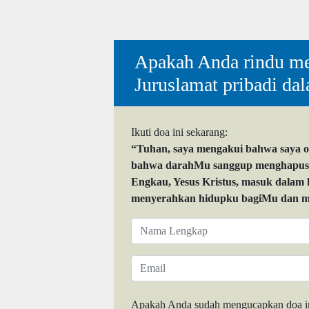
Apakah Anda rindu me
Juruslamat pribadi da
Ikuti doa ini sekarang:
“Tuhan, saya mengakui bahwa saya 
bahwa darahMu sanggup menghapuskan
Engkau, Yesus Kristus, masuk dalam
menyerahkan hidupku bagiMu dan me
Apakah Anda sudah mengucapkan doa i