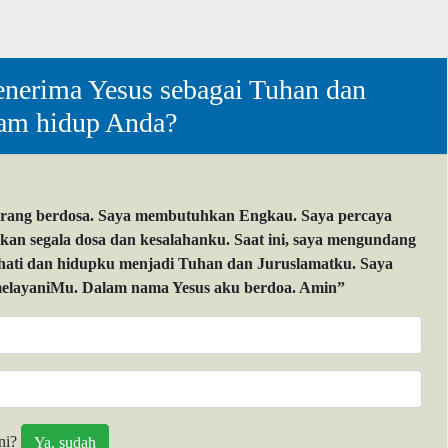
nerima Yesus sebagai Tuhan dan
lam hidup Anda?
orang berdosa. Saya membutuhkan Engkau. Saya percaya
 segala dosa dan kesalahanku. Saat ini, saya mengundang
 hati dan hidupku menjadi Tuhan dan Juruslamatku. Saya
layaniMu. Dalam nama Yesus aku berdoa. Amin”
ni?