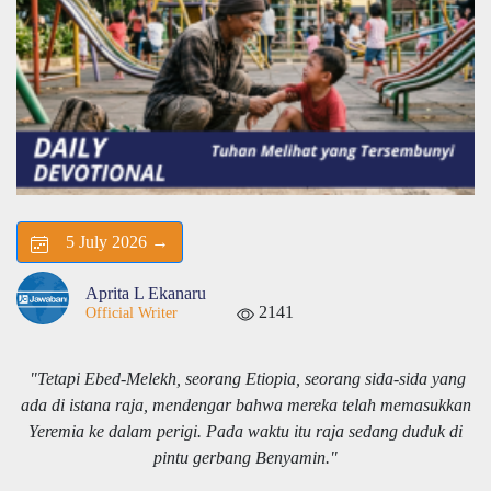
5 July 2026 →
Aprita L Ekanaru
2141
Official Writer
"Tetapi Ebed-Melekh, seorang Etiopia, seorang sida-sida yang
ada di istana raja, mendengar bahwa mereka telah memasukkan
Yeremia ke dalam perigi. Pada waktu itu raja sedang duduk di
pintu gerbang Benyamin."