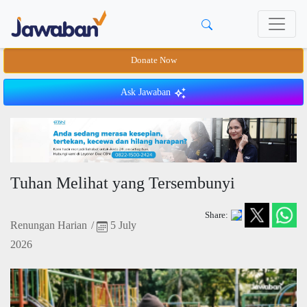
Donate Now
Ask Jawaban
Tuhan Melihat yang Tersembunyi
Share:
Renungan Harian
/
5 July
2026