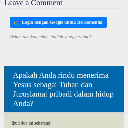
Leave a Comment
Login dengan Google untuk Berkomentar
Belum ada komentar. Jadilah yang pertama!
Apakah Anda rindu menerima
Yesus sebagai Tuhan dan
Juruslamat pribadi dalam hidup
Anda?
Ikuti doa ini sekarang: