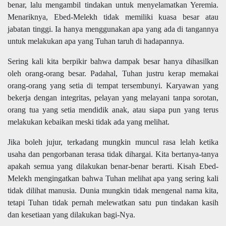
benar, lalu mengambil tindakan untuk menyelamatkan Yeremia.
Menariknya, Ebed-Melekh tidak memiliki kuasa besar atau
jabatan tinggi. Ia hanya menggunakan apa yang ada di tangannya
untuk melakukan apa yang Tuhan taruh di hadapannya.
Sering kali kita berpikir bahwa dampak besar hanya dihasilkan
oleh orang-orang besar. Padahal, Tuhan justru kerap memakai
orang-orang yang setia di tempat tersembunyi. Karyawan yang
bekerja dengan integritas, pelayan yang melayani tanpa sorotan,
orang tua yang setia mendidik anak, atau siapa pun yang terus
melakukan kebaikan meski tidak ada yang melihat.
Jika boleh jujur, terkadang mungkin muncul rasa lelah ketika
usaha dan pengorbanan terasa tidak dihargai. Kita bertanya-tanya
apakah semua yang dilakukan benar-benar berarti. Kisah Ebed-
Melekh mengingatkan bahwa Tuhan melihat apa yang sering kali
tidak dilihat manusia. Dunia mungkin tidak mengenal nama kita,
tetapi Tuhan tidak pernah melewatkan satu pun tindakan kasih
dan kesetiaan yang dilakukan bagi-Nya.