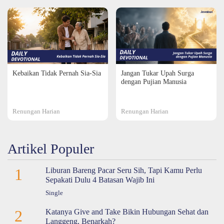
Kebaikan Tidak Pernah Sia-Sia
Jangan Tukar Upah Surga
dengan Pujian Manusia
Renungan Harian
Renungan Harian
Artikel Populer
1
Liburan Bareng Pacar Seru Sih, Tapi Kamu Perlu
Sepakati Dulu 4 Batasan Wajib Ini
Single
2
Katanya Give and Take Bikin Hubungan Sehat dan
Langgeng, Benarkah?