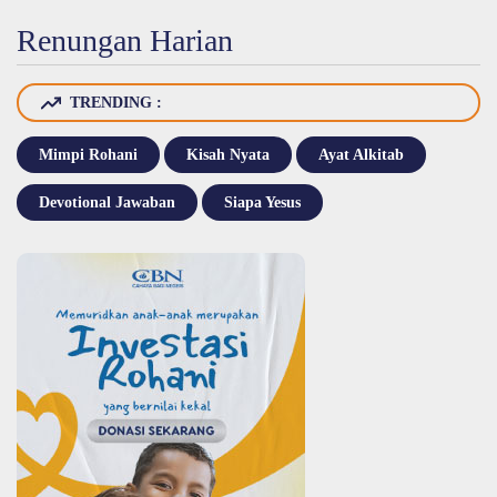
Renungan Harian
TRENDING :
Mimpi Rohani
Kisah Nyata
Ayat Alkitab
Devotional Jawaban
Siapa Yesus