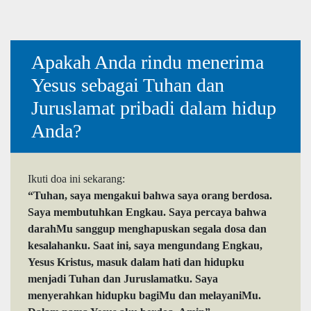
Apakah Anda rindu menerima
Yesus sebagai Tuhan dan
Juruslamat pribadi dalam hidup
Anda?
Ikuti doa ini sekarang:
“Tuhan, saya mengakui bahwa saya orang berdosa.
Saya membutuhkan Engkau. Saya percaya bahwa
darahMu sanggup menghapuskan segala dosa dan
kesalahanku. Saat ini, saya mengundang Engkau,
Yesus Kristus, masuk dalam hati dan hidupku
menjadi Tuhan dan Juruslamatku. Saya
menyerahkan hidupku bagiMu dan melayaniMu.