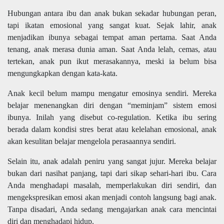
Hubungan antara ibu dan anak bukan sekadar hubungan peran,
tapi ikatan emosional yang sangat kuat. Sejak lahir, anak
menjadikan ibunya sebagai tempat aman pertama. Saat Anda
tenang, anak merasa dunia aman. Saat Anda lelah, cemas, atau
tertekan, anak pun ikut merasakannya, meski ia belum bisa
mengungkapkan dengan kata-kata.
Anak kecil belum mampu mengatur emosinya sendiri. Mereka
belajar menenangkan diri dengan “meminjam” sistem emosi
ibunya. Inilah yang disebut co-regulation. Ketika ibu sering
berada dalam kondisi stres berat atau kelelahan emosional, anak
akan kesulitan belajar mengelola perasaannya sendiri.
Selain itu, anak adalah peniru yang sangat jujur. Mereka belajar
bukan dari nasihat panjang, tapi dari sikap sehari-hari ibu. Cara
Anda menghadapi masalah, memperlakukan diri sendiri, dan
mengekspresikan emosi akan menjadi contoh langsung bagi anak.
Tanpa disadari, Anda sedang mengajarkan anak cara mencintai
diri dan menghadapi hidup.