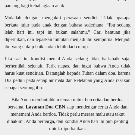
panjang bagi kebahagiaan anak.
Mulailah dengan mengakui perasaan sendiri. Tidak apa-apa
berkata jujur pada anak dengan bahasa sederhana, “Ibu sedang
lelah hari ini, tapi ini bukan salahmu.” Cari bantuan jika
diperlukan, dan lepaskan tuntutan menjadi ibu sempurna. Menjadi
ibu yang cukup baik sudah lebih dari cukup.
Jika saat ini kondisi mental Anda sedang tidak baik-baik saja,
berhentilah sejenak. Tarik napas, dan ingat bahwa Anda tidak
harus kuat sendirian. Datanglah kepada Tuhan dalam doa, karena
Dia peduli pada setiap air mata dan kelelahan yang Anda rasakan
sebagai seorang ibu.
Bila Anda membutuhkan teman untuk bercerita dan berdoa
bersama,
Layanan Doa CBN
siap mendengar cerita Anda dan
menemani Anda berdoa. Tidak perlu merasa malu atau takut
dihakimi. Anda berharga, dan kondisi Anda hari ini pun penting
untuk diperhatikan.