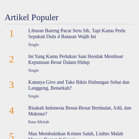
Artikel Populer
1
Liburan Bareng Pacar Seru Sih, Tapi Kamu Perlu
Sepakati Dulu 4 Batasan Wajib Ini
Single
2
Ini Yang Kamu Perlukan Saat Hendak Membuat
Keputusan Besar Dalam Hidup
Single
3
Katanya Give and Take Bikin Hubungan Sehat dan
Langgeng, Benarkah?
Single
4
Bisakah Indonesia Benar-Benar Berdaulat, Adil, dan
Makmur?
Kata Alkitab
5
Mau Membuktikan Kristen Salah, Listhio Malah