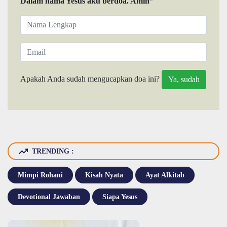
Dalam nama Yesus aku berdoa. Amin”
Apakah Anda sudah mengucapkan doa ini?
TRENDING :
Mimpi Rohani
Kisah Nyata
Ayat Alkitab
Devotional Jawaban
Siapa Yesus