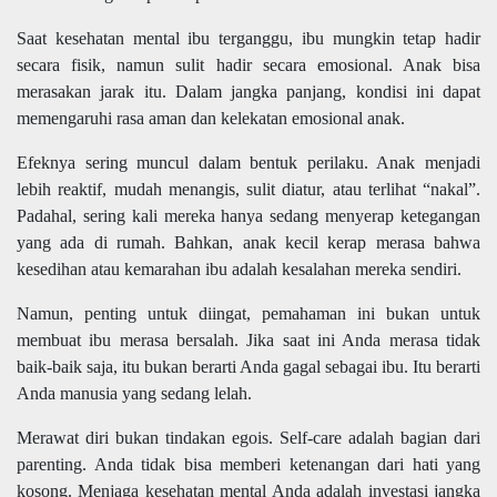
Saat kesehatan mental ibu terganggu, ibu mungkin tetap hadir
secara fisik, namun sulit hadir secara emosional. Anak bisa
merasakan jarak itu. Dalam jangka panjang, kondisi ini dapat
memengaruhi rasa aman dan kelekatan emosional anak.
Efeknya sering muncul dalam bentuk perilaku. Anak menjadi
lebih reaktif, mudah menangis, sulit diatur, atau terlihat “nakal”.
Padahal, sering kali mereka hanya sedang menyerap ketegangan
yang ada di rumah. Bahkan, anak kecil kerap merasa bahwa
kesedihan atau kemarahan ibu adalah kesalahan mereka sendiri.
Namun, penting untuk diingat, pemahaman ini bukan untuk
membuat ibu merasa bersalah. Jika saat ini Anda merasa tidak
baik-baik saja, itu bukan berarti Anda gagal sebagai ibu. Itu berarti
Anda manusia yang sedang lelah.
Merawat diri bukan tindakan egois. Self-care adalah bagian dari
parenting. Anda tidak bisa memberi ketenangan dari hati yang
kosong. Menjaga kesehatan mental Anda adalah investasi jangka