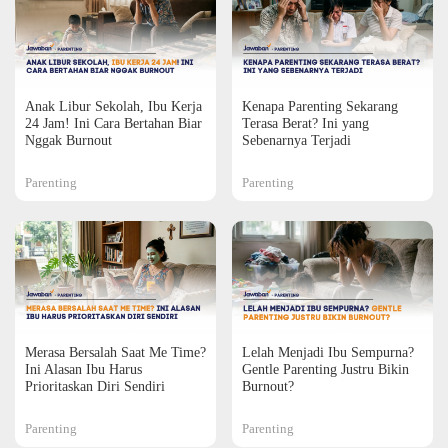
Anak Libur Sekolah, Ibu Kerja
Kenapa Parenting Sekarang
24 Jam! Ini Cara Bertahan Biar
Terasa Berat? Ini yang
Nggak Burnout
Sebenarnya Terjadi
Parenting
Parenting
Merasa Bersalah Saat Me Time?
Lelah Menjadi Ibu Sempurna?
Ini Alasan Ibu Harus
Gentle Parenting Justru Bikin
Prioritaskan Diri Sendiri
Burnout?
Parenting
Parenting