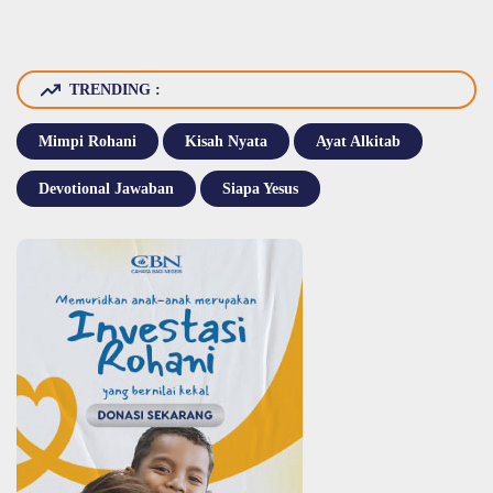
TRENDING :
Mimpi Rohani
Kisah Nyata
Ayat Alkitab
Devotional Jawaban
Siapa Yesus