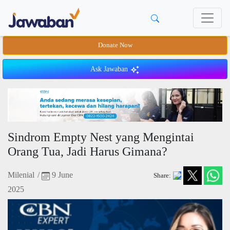
Donate Now
Ask Jawaban
Sindrom Empty Nest yang Mengintai
Orang Tua, Jadi Harus Gimana?
Milenial
/
9 June
Share:
2025