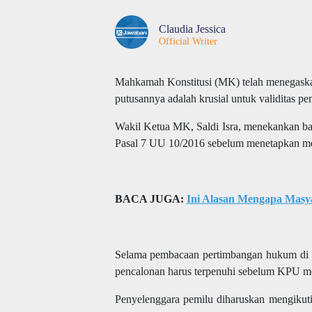
Claudia Jessica
Official Writer
Mahkamah Konstitusi (MK) telah menegask
putusannya adalah krusial untuk validitas pe
Wakil Ketua MK, Saldi Isra, menekankan b
Pasal 7 UU 10/2016 sebelum menetapkan mer
BACA JUGA:
Ini Alasan Mengapa Masy
Selama pembacaan pertimbangan hukum di G
pencalonan harus terpenuhi sebelum KPU m
Penyelenggara pemilu diharuskan mengikut