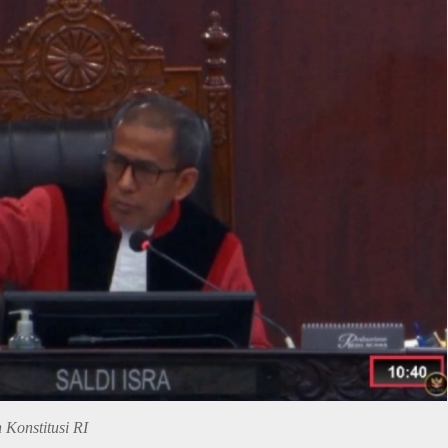
Konstitusi RI