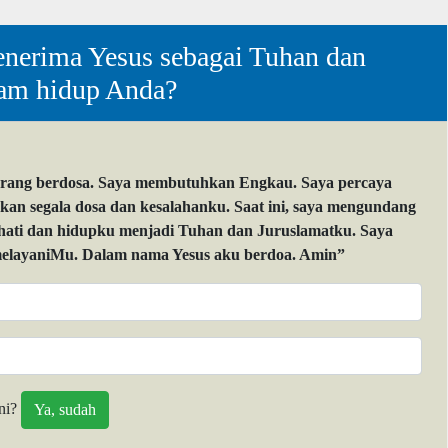
nerima Yesus sebagai Tuhan dan
lam hidup Anda?
orang berdosa. Saya membutuhkan Engkau. Saya percaya
 segala dosa dan kesalahanku. Saat ini, saya mengundang
 hati dan hidupku menjadi Tuhan dan Juruslamatku. Saya
layaniMu. Dalam nama Yesus aku berdoa. Amin”
ni?