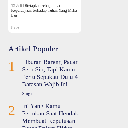
13 Juli Ditetapkan sebagai Hari
Kepercayaan terhadap Tuhan Yang Maha
Esa
News
Artikel Populer
Liburan Bareng Pacar
1
Seru Sih, Tapi Kamu
Perlu Sepakati Dulu 4
Batasan Wajib Ini
Single
Ini Yang Kamu
2
Perlukan Saat Hendak
Membuat Keputusan