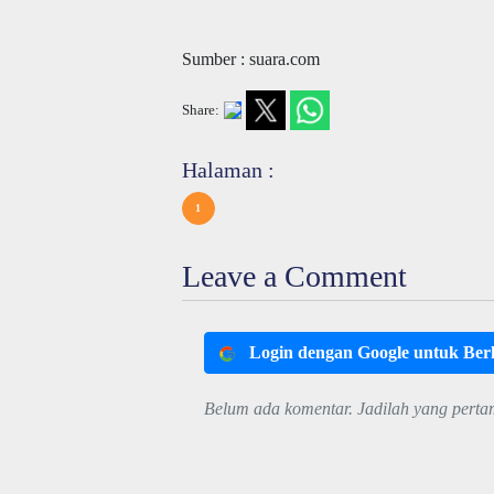
Sumber : suara.com
Share:
Halaman :
1
Leave a Comment
Login dengan Google untuk Be
Belum ada komentar. Jadilah yang perta