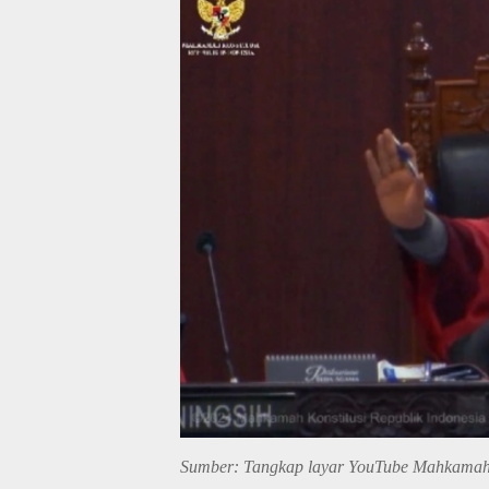
Sumber: Tangkap layar YouTube Mahkamah 