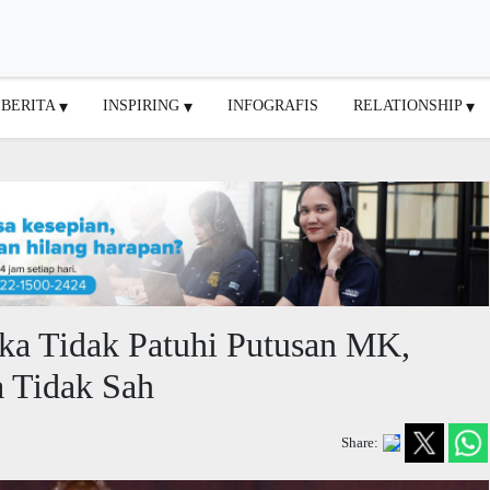
BERITA
INSPIRING
INFOGRAFIS
RELATIONSHIP
ka Tidak Patuhi Putusan MK,
a Tidak Sah
Share: