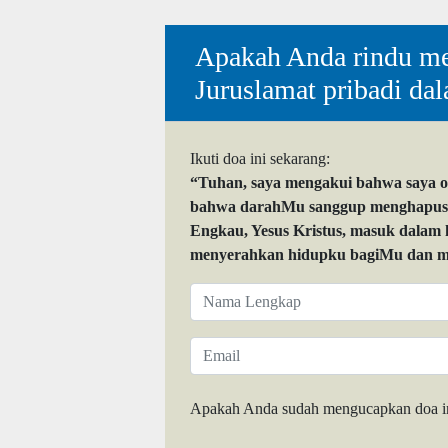
Apakah Anda rindu me
Juruslamat pribadi da
Ikuti doa ini sekarang:
“Tuhan, saya mengakui bahwa saya 
bahwa darahMu sanggup menghapuskan
Engkau, Yesus Kristus, masuk dalam
menyerahkan hidupku bagiMu dan me
Apakah Anda sudah mengucapkan doa i