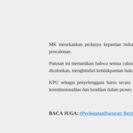
MK menekankan perlunya kepastian hukum
pencalonan.
Putusan ini memastikan bahwa semua calon 
dicalonkan, menghindari ketidakpastian huk
KPU sebagai penyelenggara harus secara
konstitusionalitas dan keadilan dalam proses 
BACA JUGA:
#PeringatanDarurat: Berdo