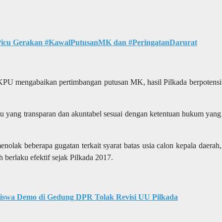
 Picu Gerakan #KawalPutusanMK dan #PeringatanDarurat
 KPU mengabaikan pertimbangan putusan MK, hasil Pilkada berpotensi
lu yang transparan dan akuntabel sesuai dengan ketentuan hukum yang
olak beberapa gugatan terkait syarat batas usia calon kepala daerah,
 berlaku efektif sejak Pilkada 2017.
swa Demo di Gedung DPR Tolak Revisi UU Pilkada