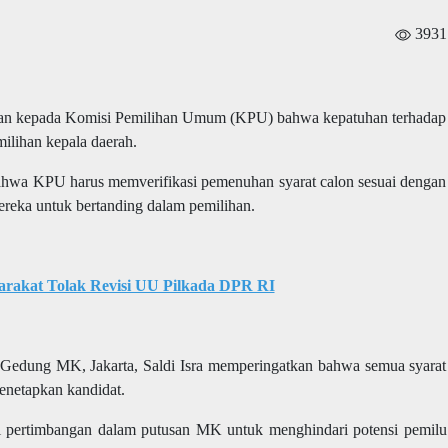
3931
an kepada Komisi Pemilihan Umum (KPU) bahwa kepatuhan terhadap
milihan kepala daerah.
ahwa KPU harus memverifikasi pemenuhan syarat calon sesuai dengan
eka untuk bertanding dalam pemilihan.
arakat Tolak Revisi UU Pilkada DPR RI
edung MK, Jakarta, Saldi Isra memperingatkan bahwa semua syarat
enetapkan kandidat.
i pertimbangan dalam putusan MK untuk menghindari potensi pemilu