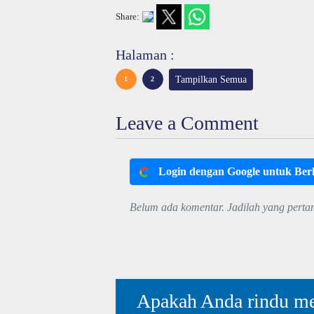
Share:
Halaman :
Tampilkan Semua
1
2
Leave a Comment
Login dengan Google untuk Be
Belum ada komentar. Jadilah yang perta
Apakah Anda rindu me