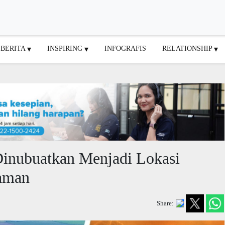
BERITA
INSPIRING
INFOGRAFIS
RELATIONSHIP
Dinubuatkan Menjadi Lokasi
aman
Share: