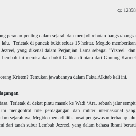
12858
ang peranan penting dalam sejarah dan menjadi rebutan bangsa-bangsa
 lalu. Terletak di puncak bukit seluas 15 hektar, Megido memberikan
ezreel, yang dikenal dalam Perjanjian Lama sebagai "Yizreel" dan
. Lembah ini memisahkan bukit Galilea di utara dari Gunung Karmel
 orang Kristen? Temukan jawabannya dalam Fakta Alkitab kali ini.
rdagangan
biasa. Terletak di dekat pintu masuk ke Wadi ‘Ara, sebuah jalur sempit
ni mengontrol rute perdagangan dan militer internasional yang
lam sejarahnya, Megido menjadi titik pusat pengawasan terhadap lalu
i dari tanah subur Lembah Jezreel, yang dalam bahasa Ibrani berarti