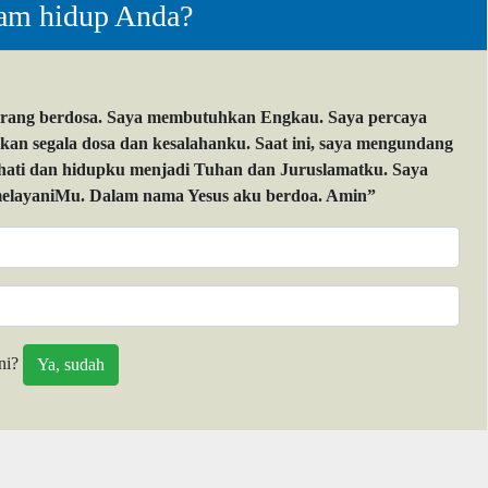
lam hidup Anda?
orang berdosa. Saya membutuhkan Engkau. Saya percaya
 segala dosa dan kesalahanku. Saat ini, saya mengundang
 hati dan hidupku menjadi Tuhan dan Juruslamatku. Saya
layaniMu. Dalam nama Yesus aku berdoa. Amin”
ni?