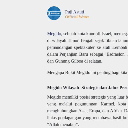
Puji Astuti
Official Writer
Megido
, sebuah kota kuno di Israel, memeg
di wilayah Timur Tengah sejak ribuan tahun
pemandangan spektakuler ke arah Lembah J
dalam Perjanjian Baru sebagai "Esdraelon"
dan Gunung Gilboa di selatan.
Mengapa Bukit Megido ini penting bagi kita
Megido Wilayah Strategis dan Jalur Pe
Megido memiliki posisi strategis yang luar 
yang melalui pegunungan Karmel, kota i
menghubungkan Asia, Eropa, dan Afrika. Da
lintas perdagangan yang membawa hasil bum
"Allah menabur".