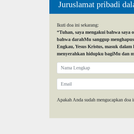
Juruslamat pribadi da
Ikuti doa ini sekarang:
“Tuhan, saya mengakui bahwa saya 
bahwa darahMu sanggup menghapuskan
Engkau, Yesus Kristus, masuk dalam
menyerahkan hidupku bagiMu dan me
Apakah Anda sudah mengucapkan doa i