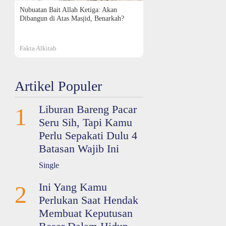
Nubuatan Bait Allah Ketiga: Akan
Dibangun di Atas Masjid, Benarkah?
Fakta Alkitab
Artikel Populer
Liburan Bareng Pacar
1
Seru Sih, Tapi Kamu
Perlu Sepakati Dulu 4
Batasan Wajib Ini
Single
Ini Yang Kamu
2
Perlukan Saat Hendak
Membuat Keputusan