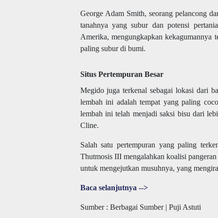
George Adam Smith, seorang pelancong dar
tanahnya yang subur dan potensi pertani
Amerika, mengungkapkan kekagumannya terh
paling subur di bumi.
Situs Pertempuran Besar
Megido juga terkenal sebagai lokasi dari 
lembah ini adalah tempat yang paling coc
lembah ini telah menjadi saksi bisu dari leb
Cline.
Salah satu pertempuran yang paling terke
Thutmosis III mengalahkan koalisi pangeran
untuk mengejutkan musuhnya, yang mengira b
Baca selanjutnya -->
Sumber : Berbagai Sumber | Puji Astuti