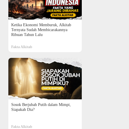
Ketika Ekonomi Memburuk, Alkitab
Ternyata Sudah Membicarakannya
Ribuan Tahun Lalu
Fakta Alkitab
Sosok Berjubah Putih dalam Mimpi,
Siapakah Dia?
Fakta Alkitab