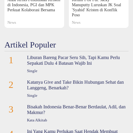
di Indonesia, PGI dan MPK
Manuputty Luruskan JK Soal
Perkuat Kolaborasi Bersama
'Syahid' Kristen di Konflik
Poso
News
News
Artikel Populer
1
Liburan Bareng Pacar Seru Sih, Tapi Kamu Perlu
Sepakati Dulu 4 Batasan Wajib Ini
Single
2
Katanya Give and Take Bikin Hubungan Sehat dan
Langgeng, Benarkah?
Single
3
Bisakah Indonesia Benar-Benar Berdaulat, Adil, dan
Makmur?
Kata Alkitab
Ini Yang Kamu Perlukan Saat Hendak Membuat