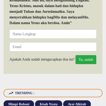
kesalahanku. Saat ini, saya mengundang Engkau,
Yesus Kristus, masuk dalam hati dan hidupku
menjadi Tuhan dan Juruslamatku. Saya
menyerahkan hidupku bagiMu dan melayaniMu.
Dalam nama Yesus aku berdoa. Amin”
Apakah Anda sudah mengucapkan doa ini?
TRENDING :
Mimpi Rohani
Kisah Nyata
Ayat Alkitab