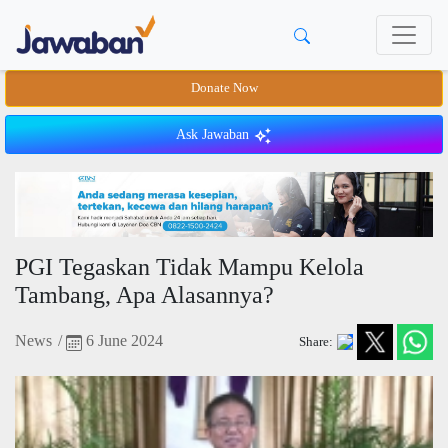
Donate Now
Ask Jawaban
PGI Tegaskan Tidak Mampu Kelola
Tambang, Apa Alasannya?
News
/
6 June 2024
Share: