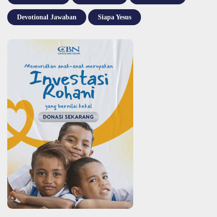
Devotional Jawaban
Siapa Yesus