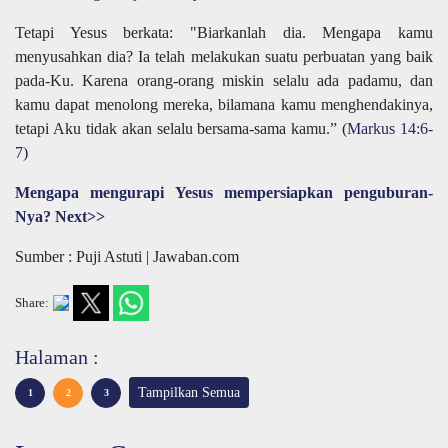
Tetapi Yesus berkata: "Biarkanlah dia. Mengapa kamu
menyusahkan dia? Ia telah melakukan suatu perbuatan yang baik
pada-Ku. Karena orang-orang miskin selalu ada padamu, dan
kamu dapat menolong mereka, bilamana kamu menghendakinya,
tetapi Aku tidak akan selalu bersama-sama kamu.” (
Markus 14:6-
7
)
Mengapa mengurapi Yesus mempersiapkan penguburan-
Nya? Next>>
Sumber : Puji Astuti | Jawaban.com
Share:
Halaman :
Tampilkan Semua
1
2
3