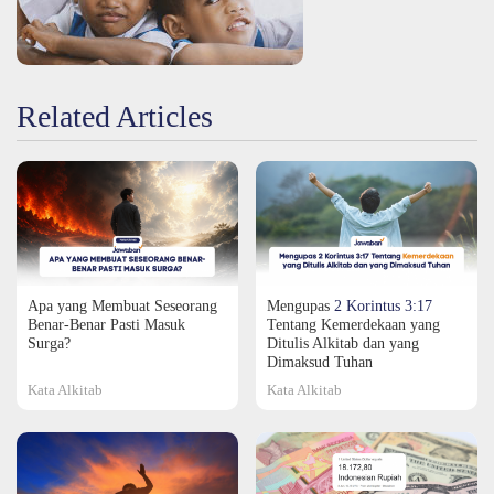
Related Articles
Apa yang Membuat Seseorang
Mengupas
2 Korintus 3:17
Benar-Benar Pasti Masuk
Tentang Kemerdekaan yang
Surga?
Ditulis Alkitab dan yang
Dimaksud Tuhan
Kata Alkitab
Kata Alkitab