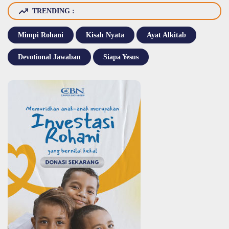
TRENDING :
Mimpi Rohani
Kisah Nyata
Ayat Alkitab
Devotional Jawaban
Siapa Yesus