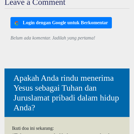
Leave a Comment
Login dengan Google untuk Berkomentar
Belum ada komentar. Jadilah yang pertama!
Apakah Anda rindu menerima
Yesus sebagai Tuhan dan
Juruslamat pribadi dalam hidup
Anda?
Ikuti doa ini sekarang: