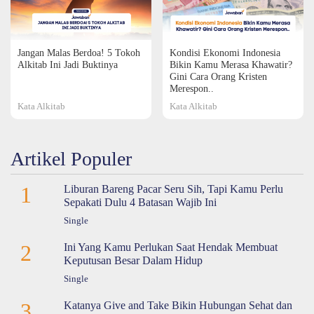
Jangan Malas Berdoa! 5 Tokoh
Kondisi Ekonomi Indonesia
Alkitab Ini Jadi Buktinya
Bikin Kamu Merasa Khawatir?
Gini Cara Orang Kristen
Merespon..
Kata Alkitab
Kata Alkitab
Artikel Populer
1
Liburan Bareng Pacar Seru Sih, Tapi Kamu Perlu
Sepakati Dulu 4 Batasan Wajib Ini
Single
2
Ini Yang Kamu Perlukan Saat Hendak Membuat
Keputusan Besar Dalam Hidup
Single
3
Katanya Give and Take Bikin Hubungan Sehat dan