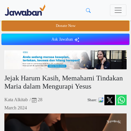
Donate Now
Ask Jawaban
Jejak Harum Kasih, Memahami Tindakan
Maria dalam Mengurapi Yesus
Kata Alkitab
/
28
Share:
March 2024