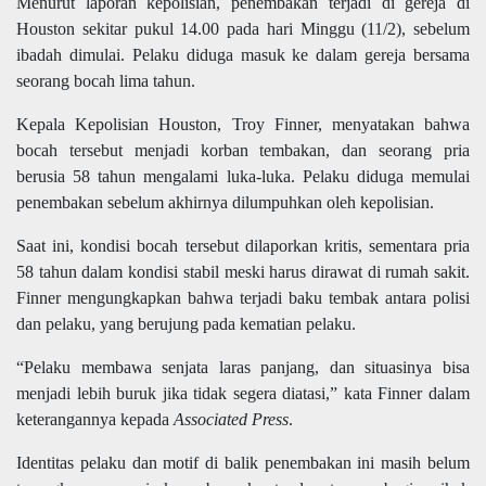
Menurut laporan kepolisian, penembakan terjadi di gereja di
Houston sekitar pukul 14.00 pada hari Minggu (11/2), sebelum
ibadah dimulai. Pelaku diduga masuk ke dalam gereja bersama
seorang bocah lima tahun.
Kepala Kepolisian Houston, Troy Finner, menyatakan bahwa
bocah tersebut menjadi korban tembakan, dan seorang pria
berusia 58 tahun mengalami luka-luka. Pelaku diduga memulai
penembakan sebelum akhirnya dilumpuhkan oleh kepolisian.
Saat ini, kondisi bocah tersebut dilaporkan kritis, sementara pria
58 tahun dalam kondisi stabil meski harus dirawat di rumah sakit.
Finner mengungkapkan bahwa terjadi baku tembak antara polisi
dan pelaku, yang berujung pada kematian pelaku.
“Pelaku membawa senjata laras panjang, dan situasinya bisa
menjadi lebih buruk jika tidak segera diatasi,” kata Finner dalam
keterangannya kepada
Associated Press
.
Identitas pelaku dan motif di balik penembakan ini masih belum