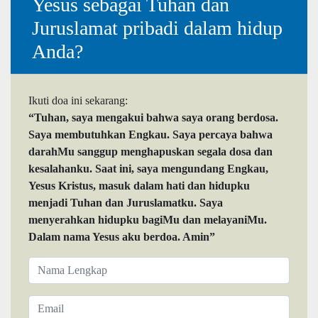
Yesus sebagai Tuhan dan
Juruslamat pribadi dalam hidup
Anda?
Ikuti doa ini sekarang:
“Tuhan, saya mengakui bahwa saya orang berdosa.
Saya membutuhkan Engkau. Saya percaya bahwa
darahMu sanggup menghapuskan segala dosa dan
kesalahanku. Saat ini, saya mengundang Engkau,
Yesus Kristus, masuk dalam hati dan hidupku
menjadi Tuhan dan Juruslamatku. Saya
menyerahkan hidupku bagiMu dan melayaniMu.
Dalam nama Yesus aku berdoa. Amin”