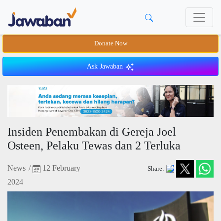
Donate Now
Ask Jawaban
Insiden Penembakan di Gereja Joel
Osteen, Pelaku Tewas dan 2 Terluka
News
/
12 February
Share:
2024