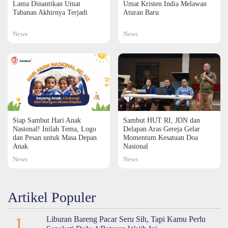
Lama Dinantikan Umat
Umat Kristen India Melawan
Tabanan Akhirnya Terjadi
Aturan Baru
News
News
Siap Sambut Hari Anak
Sambut HUT RI, JDN dan
Nasional! Inilah Tema, Logo
Delapan Aras Gereja Gelar
dan Pesan untuk Masa Depan
Momentum Kesatuan Doa
Anak
Nasional
News
News
Artikel Populer
1
Liburan Bareng Pacar Seru Sih, Tapi Kamu Perlu