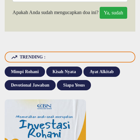
Apakah Anda sudah mengucapkan doa ini?
TRENDING :
Mimpi Rohani
Kisah Nyata
Ayat Alkitab
Devotional Jawaban
Siapa Yesus