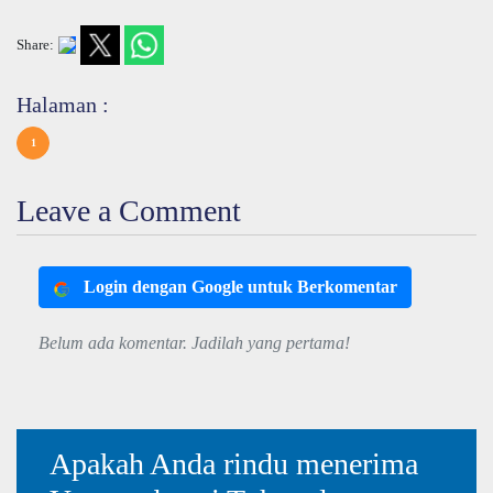
Share:
Halaman :
1
Leave a Comment
Login dengan Google untuk Berkomentar
Belum ada komentar. Jadilah yang pertama!
Apakah Anda rindu menerima