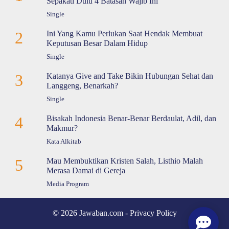
Sepakati Dulu 4 Batasan Wajib Ini
Single
2
Ini Yang Kamu Perlukan Saat Hendak Membuat
Keputusan Besar Dalam Hidup
Single
3
Katanya Give and Take Bikin Hubungan Sehat dan
Langgeng, Benarkah?
Single
4
Bisakah Indonesia Benar-Benar Berdaulat, Adil, dan
Makmur?
Kata Alkitab
5
Mau Membuktikan Kristen Salah, Listhio Malah
Merasa Damai di Gereja
Media Program
© 2026 Jawaban.com -
Privacy Policy