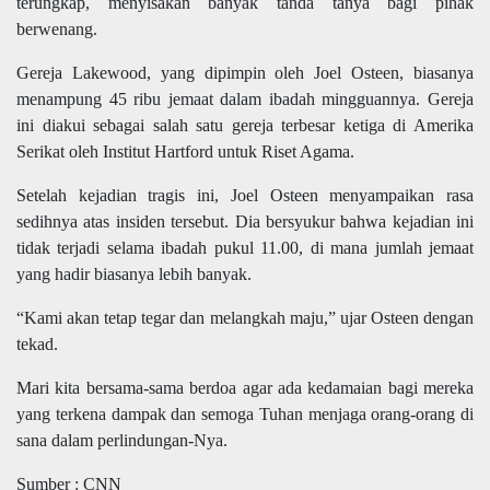
terungkap, menyisakan banyak tanda tanya bagi pihak
berwenang.
Gereja Lakewood, yang dipimpin oleh Joel Osteen, biasanya
menampung 45 ribu jemaat dalam ibadah mingguannya. Gereja
ini diakui sebagai salah satu gereja terbesar ketiga di Amerika
Serikat oleh Institut Hartford untuk Riset Agama.
Setelah kejadian tragis ini, Joel Osteen menyampaikan rasa
sedihnya atas insiden tersebut. Dia bersyukur bahwa kejadian ini
tidak terjadi selama ibadah pukul 11.00, di mana jumlah jemaat
yang hadir biasanya lebih banyak.
“Kami akan tetap tegar dan melangkah maju,” ujar Osteen dengan
tekad.
Mari kita bersama-sama berdoa agar ada kedamaian bagi mereka
yang terkena dampak dan semoga Tuhan menjaga orang-orang di
sana dalam perlindungan-Nya.
Sumber : CNN