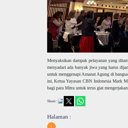
Menyaksikan dampak pelayanan yang ditampi
menyadari ada banyak jiwa yang harus dija
untuk menggenapi Amanat Agung di bangsa i
ini, Ketua Yayasan CBN Indonesia Mark Mc
bagi para Mitra untuk terus giat mengerjak
Share:
Halaman :
1