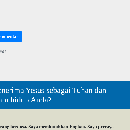
rkomentar
ma!
nerima Yesus sebagai Tuhan dan
lam hidup Anda?
orang berdosa. Saya membutuhkan Engkau. Saya percaya