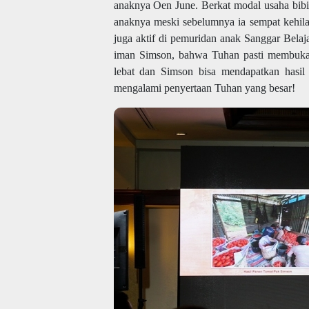
anaknya Oen June. Berkat modal usaha bib
anaknya meski sebelumnya ia sempat kehila
juga aktif di pemuridan anak Sanggar Bel
iman Simson, bahwa Tuhan pasti membukak
lebat dan Simson bisa mendapatkan hasi
mengalami penyertaan Tuhan yang besar!