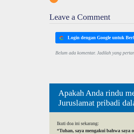
Leave a Comment
Login dengan Google untuk Be
Belum ada komentar. Jadilah yang perta
Apakah Anda rindu me
Juruslamat pribadi da
Ikuti doa ini sekarang:
“Tuhan, saya mengakui bahwa saya 