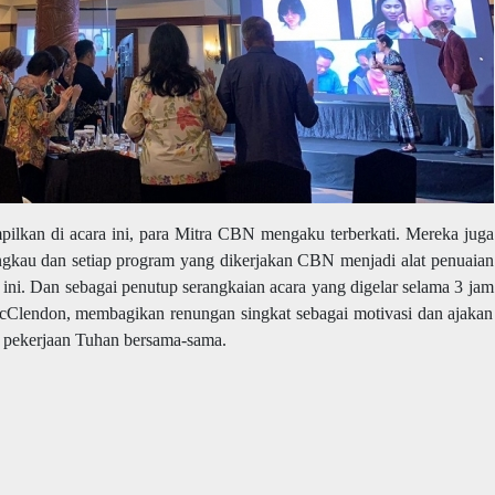
lkan di acara ini, para Mitra CBN mengaku terberkati. Mereka juga
ngkau dan setiap program yang dikerjakan CBN menjadi alat penuaian
ni. Dan sebagai penutup serangkaian acara yang digelar selama 3 jam
Clendon, membagikan renungan singkat sebagai motivasi dan ajakan
an pekerjaan Tuhan bersama-sama.