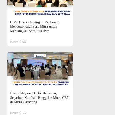
CBN Thanks Giving 2025: Pesan
Mendesak bagi Para Mitra untuk
Menjangkau Satu Juta Jiwa
Berita CBN
Buah Pelayanan CBN 26 Tahun,
Segarkan Kembali Panggilan Mitra CBN
di Mitra Gathering
Berita CBN