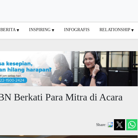
BERITA
INSPIRING
INFOGRAFIS
RELATIONSHIP
N Berkati Para Mitra di Acara
Share: