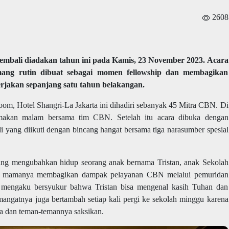
2608
mbali diadakan tahun ini pada Kamis, 23 November 2023. Acara
ang rutin dibuat sebagai momen fellowship dan membagikan
jakan sepanjang satu tahun belakangan.
oom, Hotel Shangri-La Jakarta ini dihadiri sebanyak 45 Mitra CBN. Di
 makan malam bersama tim CBN. Setelah itu acara dibuka dengan
ang diikuti dengan bincang hangat bersama tiga narasumber spesial
ng mengubahkan hidup seorang anak bernama Tristan, anak Sekolah
an mamanya membagikan dampak pelayanan CBN melalui pemuridan
 mengaku bersyukur bahwa Tristan bisa mengenal kasih Tuhan dan
mangatnya juga bertambah setiap kali pergi ke sekolah minggu karena
a dan teman-temannya saksikan.