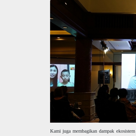
Kami juga membagikan dampak ekosistem p