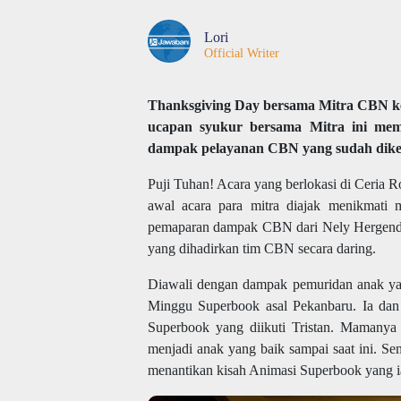
Lori
Official Writer
Thanksgiving Day bersama Mitra CBN ke
ucapan syukur bersama Mitra ini mem
dampak pelayanan CBN yang sudah diker
Puji Tuhan! Acara yang berlokasi di Ceria R
awal acara para mitra diajak menikmati
pemaparan dampak CBN dari Nely Hergendi y
yang dihadirkan tim CBN secara daring.
Diawali dengan dampak pemuridan anak ya
Minggu Superbook asal Pekanbaru. Ia d
Superbook yang diikuti Tristan. Mamanya
menjadi anak yang baik sampai saat ini. Se
menantikan kisah Animasi Superbook yang i