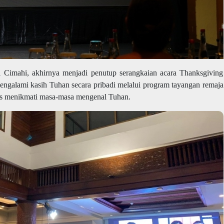
l Cimahi, akhirnya menjadi penutup serangkaian acara Thanksgiving
mengalami kasih Tuhan secara pribadi melalui program tayangan remaja
us menikmati masa-masa mengenal Tuhan.