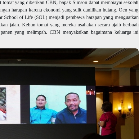
it tomat yang diberikan CBN, bapak Simson dapat membiayai sekolah
ngan harapan karena ekonomi yang sulit danlilitan hutang. Oen yang
ajar School of Life (SOL) menjadi pembawa harapan yang menguatkan
an jalan. Kebun tomat yang mereka usahakan secara ajaib berbuah
l panen yang melimpah. CBN menyaksikan bagaimana keluarga ini