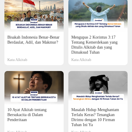
Bisakah Indonesia Benar-Benar
Mengupas 2 Korintus 3:17
Berdaulat, Adil, dan Makmur?
Tentang Kemerdekaan yang
Ditulis Alkitab dan yang
Dimaksud Tuhan
Kata Alkitab
Kata Alkitab
10 Ayat Alkitab tentang
Masalah Hidup Menghantam
Bersukacita di Dalam
Terlalu Keras? Tenangkan
Penderitaan
Dirimu dengan 10 Firman
Tuhan Ini Ya