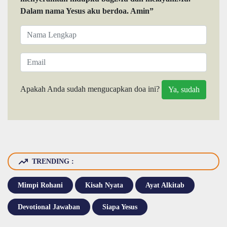
Dalam nama Yesus aku berdoa. Amin”
Apakah Anda sudah mengucapkan doa ini?
TRENDING :
Mimpi Rohani
Kisah Nyata
Ayat Alkitab
Devotional Jawaban
Siapa Yesus