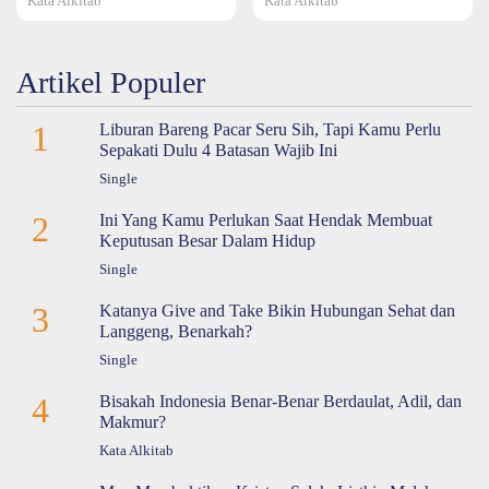
Kata Alkitab
Kata Alkitab
Artikel Populer
1
Liburan Bareng Pacar Seru Sih, Tapi Kamu Perlu
Sepakati Dulu 4 Batasan Wajib Ini
Single
2
Ini Yang Kamu Perlukan Saat Hendak Membuat
Keputusan Besar Dalam Hidup
Single
3
Katanya Give and Take Bikin Hubungan Sehat dan
Langgeng, Benarkah?
Single
4
Bisakah Indonesia Benar-Benar Berdaulat, Adil, dan
Makmur?
Kata Alkitab