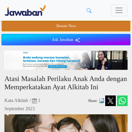
Donate Now
Ask Jawaban
Atasi Masalah Perilaku Anak Anda dengan
Memperkatakan Ayat Alkitab Ini
Kata Alkitab
/
1
Share:
September 2023