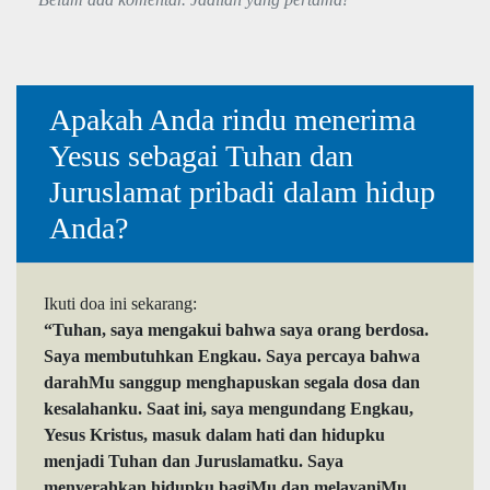
Apakah Anda rindu menerima
Yesus sebagai Tuhan dan
Juruslamat pribadi dalam hidup
Anda?
Ikuti doa ini sekarang:
“Tuhan, saya mengakui bahwa saya orang berdosa.
Saya membutuhkan Engkau. Saya percaya bahwa
darahMu sanggup menghapuskan segala dosa dan
kesalahanku. Saat ini, saya mengundang Engkau,
Yesus Kristus, masuk dalam hati dan hidupku
menjadi Tuhan dan Juruslamatku. Saya
menyerahkan hidupku bagiMu dan melayaniMu.