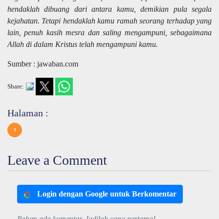
hendaklah dibuang dari antara kamu, demikian pula segala
kejahatan. Tetapi hendaklah kamu ramah seorang terhadap yang
lain, penuh kasih mesra dan saling mengampuni, sebagaimana
Allah di dalam Kristus telah mengampuni kamu.
Sumber : jawaban.com
Share:
Halaman :
1
Leave a Comment
Login dengan Google untuk Berkomentar
Belum ada komentar. Jadilah yang pertama!