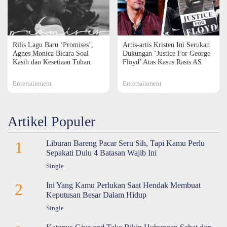
Rilis Lagu Baru ‘Promises’,
Artis-artis Kristen Ini Serukan
Agnes Monica Bicara Soal
Dukungan ‘Justice For George
Kasih dan Kesetiaan Tuhan
Floyd’ Atas Kasus Rasis AS
Entertainment
Entertainment
Artikel Populer
1
Liburan Bareng Pacar Seru Sih, Tapi Kamu Perlu
Sepakati Dulu 4 Batasan Wajib Ini
Single
2
Ini Yang Kamu Perlukan Saat Hendak Membuat
Keputusan Besar Dalam Hidup
Single