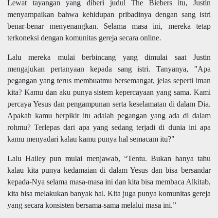
Lewat tayangan yang diberi judul The Biebers itu, Justin
menyampaikan bahwa kehidupan pribadinya dengan sang istri
benar-benar menyenangkan. Selama masa ini, mereka tetap
terkoneksi dengan komunitas gereja secara online.
Lalu mereka mulai berbincang yang dimulai saat Justin
mengajukan pertanyaan kepada sang istri. Tanyanya, "Apa
pegangan yang terus membuatmu bersemangat, jelas seperti iman
kita? Kamu dan aku punya sistem kepercayaan yang sama. Kami
percaya Yesus dan pengampunan serta keselamatan di dalam Dia.
Apakah kamu berpikir itu adalah pegangan yang ada di dalam
rohmu? Terlepas dari apa yang sedang terjadi di dunia ini apa
kamu menyadari kalau kamu punya hal semacam itu?"
Lalu Hailey pun mulai menjawab, “Tentu. Bukan hanya tahu
kalau kita punya kedamaian di dalam Yesus dan bisa bersandar
kepada-Nya selama masa-masa ini dan kita bisa membaca Alkitab,
kita bisa melakukan banyak hal. Kita juga punya komunitas gereja
yang secara konsisten bersama-sama melalui masa ini.”