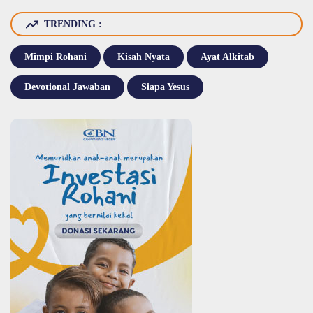
TRENDING :
Mimpi Rohani
Kisah Nyata
Ayat Alkitab
Devotional Jawaban
Siapa Yesus