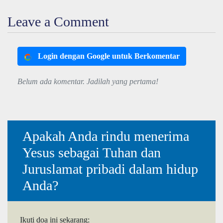
Leave a Comment
Login dengan Google untuk Berkomentar
Belum ada komentar. Jadilah yang pertama!
Apakah Anda rindu menerima
Yesus sebagai Tuhan dan
Juruslamat pribadi dalam hidup
Anda?
Ikuti doa ini sekarang: