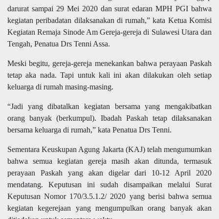
darurat sampai 29 Mei 2020 dan surat edaran MPH PGI bahwa
kegiatan peribadatan dilaksanakan di rumah,” kata Ketua Komisi
Kegiatan Remaja Sinode Am Gereja-gereja di Sulawesi Utara dan
Tengah, Penatua Drs Tenni Assa.
Meski begitu, gereja-gereja menekankan bahwa perayaan Paskah
tetap aka nada. Tapi untuk kali ini akan dilakukan oleh setiap
keluarga di rumah masing-masing.
“Jadi yang dibatalkan kegiatan bersama yang mengakibatkan
orang banyak (berkumpul). Ibadah Paskah tetap dilaksanakan
bersama keluarga di rumah,” kata Penatua Drs Tenni.
Sementara Keuskupan Agung Jakarta (KAJ) telah mengumumkan
bahwa semua kegiatan gereja masih akan ditunda, termasuk
perayaan Paskah yang akan digelar dari 10-12 April 2020
mendatang. Keputusan ini sudah disampaikan melalui Surat
Keputusan Nomor 170/3.5.1.2/
2020 yang berisi bahwa semua
kegiatan kegerejaan yang mengumpulkan orang banyak akan