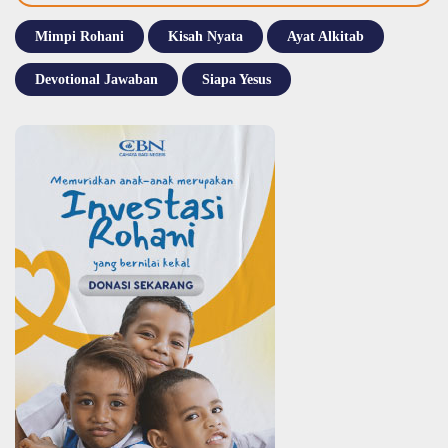
Mimpi Rohani
Kisah Nyata
Ayat Alkitab
Devotional Jawaban
Siapa Yesus