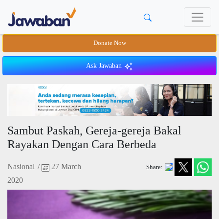
Donate Now
Ask Jawaban
Sambut Paskah, Gereja-gereja Bakal
Rayakan Dengan Cara Berbeda
Nasional
/
27 March
Share:
2020