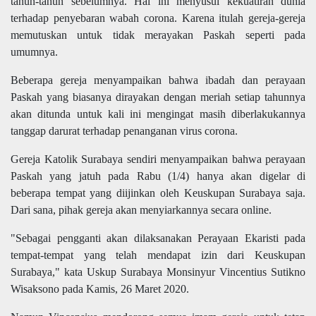
tahun-tahun sebelumnya. Hal ini menyusul kekuatiran dunia
terhadap penyebaran wabah corona. Karena itulah gereja-gereja
memutuskan untuk tidak merayakan Paskah seperti pada
umumnya.
Beberapa gereja menyampaikan bahwa ibadah dan perayaan
Paskah yang biasanya dirayakan dengan meriah setiap tahunnya
akan ditunda untuk kali ini mengingat masih diberlakukannya
tanggap darurat terhadap penanganan virus corona.
Gereja Katolik Surabaya sendiri menyampaikan bahwa perayaan
Paskah yang jatuh pada Rabu (1/4) hanya akan digelar di
beberapa tempat yang diijinkan oleh Keuskupan Surabaya saja.
Dari sana, pihak gereja akan menyiarkannya secara online.
"Sebagai pengganti akan dilaksanakan Perayaan Ekaristi pada
tempat-tempat yang telah mendapat izin dari Keuskupan
Surabaya," kata Uskup Surabaya Monsinyur Vincentius Sutikno
Wisaksono pada Kamis, 26 Maret 2020.