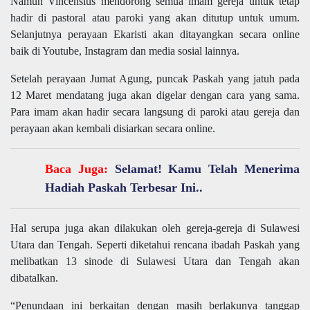
Namun Vincensius mendorong semua imam gereja untuk tetap
hadir di pastoral atau paroki yang akan ditutup untuk umum.
Selanjutnya perayaan Ekaristi akan ditayangkan secara online
baik di Youtube, Instagram dan media sosial lainnya.
Setelah perayaan Jumat Agung, puncak Paskah yang jatuh pada
12 Maret mendatang juga akan digelar dengan cara yang sama.
Para imam akan hadir secara langsung di paroki atau gereja dan
perayaan akan kembali disiarkan secara online.
Baca Juga:
Selamat! Kamu Telah Menerima
Hadiah Paskah Terbesar Ini..
Hal serupa juga akan dilakukan oleh gereja-gereja di Sulawesi
Utara dan Tengah. Seperti diketahui rencana ibadah Paskah yang
melibatkan 13 sinode di Sulawesi Utara dan Tengah akan
dibatalkan.
“Penundaan ini berkaitan dengan masih berlakunya tanggap