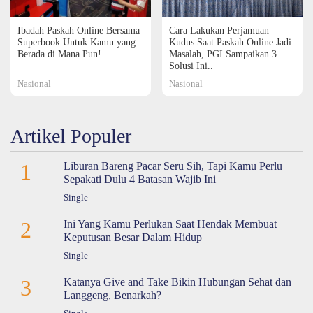
Ibadah Paskah Online Bersama
Cara Lakukan Perjamuan
Superbook Untuk Kamu yang
Kudus Saat Paskah Online Jadi
Berada di Mana Pun!
Masalah, PGI Sampaikan 3
Solusi Ini..
Nasional
Nasional
Artikel Populer
1
Liburan Bareng Pacar Seru Sih, Tapi Kamu Perlu
Sepakati Dulu 4 Batasan Wajib Ini
Single
2
Ini Yang Kamu Perlukan Saat Hendak Membuat
Keputusan Besar Dalam Hidup
Single
3
Katanya Give and Take Bikin Hubungan Sehat dan
Langgeng, Benarkah?