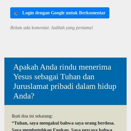
Login dengan Google untuk Berkomentar
Belum ada komentar. Jadilah yang pertama!
Apakah Anda rindu menerima
Yesus sebagai Tuhan dan
Juruslamat pribadi dalam hidup
Anda?
Ikuti doa ini sekarang:
“Tuhan, saya mengakui bahwa saya orang berdosa.
Saya membutuhkan Engkau. Saya percaya bahwa