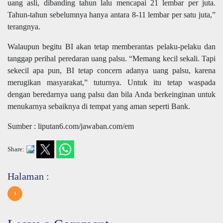
uang asli, dibanding tahun lalu mencapai 21 lembar per juta.
Tahun-tahun sebelumnya hanya antara 8-11 lembar per satu juta,”
terangnya.
Walaupun begitu BI akan tetap memberantas pelaku-pelaku dan
tanggap perihal peredaran uang palsu. “Memang kecil sekali. Tapi
sekecil apa pun, BI tetap concern adanya uang palsu, karena
merugikan masyarakat,” tuturnya. Untuk itu tetap waspada
dengan beredarnya uang palsu dan bila Anda berkeinginan untuk
menukarnya sebaiknya di tempat yang aman seperti Bank.
Sumber : liputan6.com/jawaban.com/em
Share:
Halaman :
1