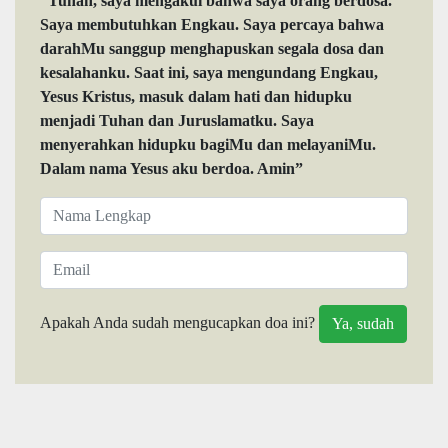
“Tuhan, saya mengakui bahwa saya orang berdosa.
Saya membutuhkan Engkau. Saya percaya bahwa
darahMu sanggup menghapuskan segala dosa dan
kesalahanku. Saat ini, saya mengundang Engkau,
Yesus Kristus, masuk dalam hati dan hidupku
menjadi Tuhan dan Juruslamatku. Saya
menyerahkan hidupku bagiMu dan melayaniMu.
Dalam nama Yesus aku berdoa. Amin”
Apakah Anda sudah mengucapkan doa ini?