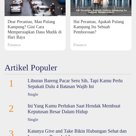
Dear Perantau, Mau Pulang
Hai Perantau, Apakah Pulang
Kampung? Gini Cara
Kampung Itu Sebuah
Mempersiapkan Dana Mudik di
Pemborosan?
Hari Raya
Finance
Finance
Artikel Populer
1
Liburan Bareng Pacar Seru Sih, Tapi Kamu Perlu
Sepakati Dulu 4 Batasan Wajib Ini
Single
2
Ini Yang Kamu Perlukan Saat Hendak Membuat
Keputusan Besar Dalam Hidup
Single
3
Katanya Give and Take Bikin Hubungan Sehat dan