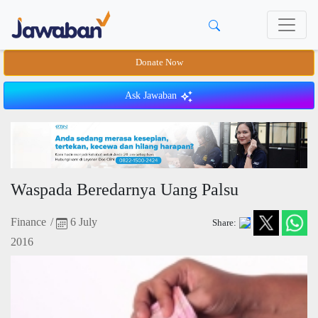
Donate Now
Ask Jawaban
Waspada Beredarnya Uang Palsu
Finance
/
6 July
Share:
2016