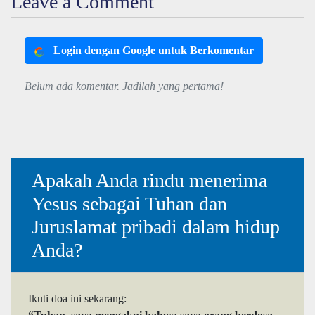
Leave a Comment
Login dengan Google untuk Berkomentar
Belum ada komentar. Jadilah yang pertama!
Apakah Anda rindu menerima
Yesus sebagai Tuhan dan
Juruslamat pribadi dalam hidup
Anda?
Ikuti doa ini sekarang: