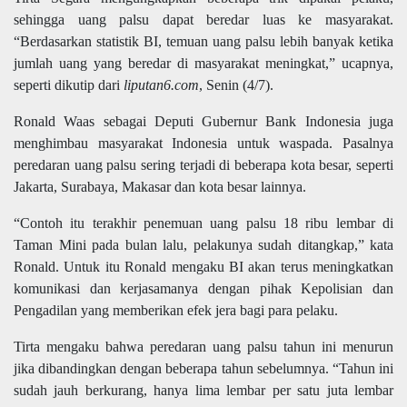
sehingga uang palsu dapat beredar luas ke masyarakat.
“Berdasarkan statistik BI, temuan uang palsu lebih banyak ketika
jumlah uang yang beredar di masyarakat meningkat,” ucapnya,
seperti dikutip dari
liputan6.com
, Senin (4/7).
Ronald Waas sebagai Deputi Gubernur Bank Indonesia juga
menghimbau masyarakat Indonesia untuk waspada. Pasalnya
peredaran uang palsu sering terjadi di beberapa kota besar, seperti
Jakarta, Surabaya, Makasar dan kota besar lainnya.
“Contoh itu terakhir penemuan uang palsu 18 ribu lembar di
Taman Mini pada bulan lalu, pelakunya sudah ditangkap,” kata
Ronald. Untuk itu Ronald mengaku BI akan terus meningkatkan
komunikasi dan kerjasamanya dengan pihak Kepolisian dan
Pengadilan yang memberikan efek jera bagi para pelaku.
Tirta mengaku bahwa peredaran uang palsu tahun ini menurun
jika dibandingkan dengan beberapa tahun sebelumnya. “Tahun ini
sudah jauh berkurang, hanya lima lembar per satu juta lembar