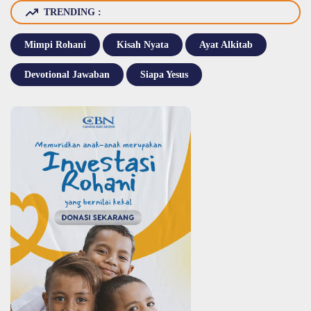
TRENDING :
Mimpi Rohani
Kisah Nyata
Ayat Alkitab
Devotional Jawaban
Siapa Yesus