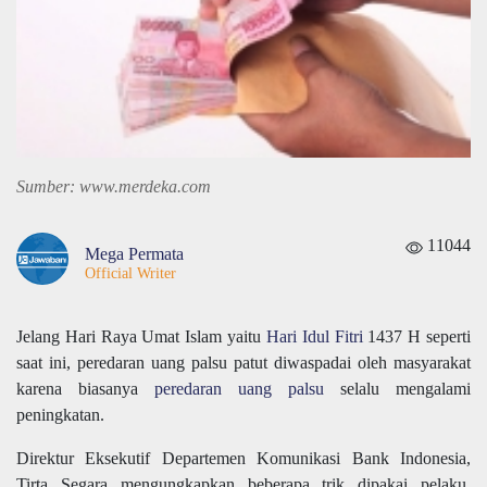
Sumber: www.merdeka.com
11044
Mega Permata
Official Writer
Jelang Hari Raya Umat Islam yaitu
Hari Idul Fitri
1437 H seperti
saat ini, peredaran uang palsu patut diwaspadai oleh masyarakat
karena biasanya
peredaran uang palsu
selalu mengalami
peningkatan.
Direktur Eksekutif Departemen Komunikasi Bank Indonesia,
Tirta Segara mengungkapkan beberapa trik dipakai pelaku,