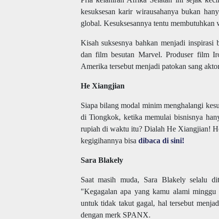
kesuksesan karir wirausahanya bukan hany
global. Kesuksesannya tentu membutuhkan 
Kisah suksesnya bahkan menjadi inspirasi 
dan film besutan Marvel. Produser film 
Amerika tersebut menjadi patokan sang akt
He Xiangjian
Siapa bilang modal minim menghalangi kes
di Tiongkok, ketika memulai bisnisnya han
rupiah di waktu itu? Dialah He Xiangjian! 
kegigihannya bisa
dibaca di sini!
Sara Blakely
Saat masih muda, Sara Blakely selalu d
"Kegagalan apa yang kamu alami minggu in
untuk tidak takut gagal, hal tersebut men
dengan merk SPANX.