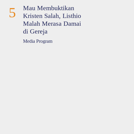
Mau Membuktikan
5
Kristen Salah, Listhio
Malah Merasa Damai
di Gereja
Media Program