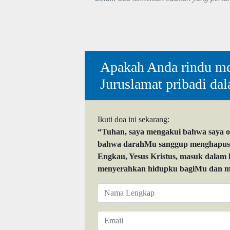
Apakah Anda rindu me
Juruslamat pribadi da
Ikuti doa ini sekarang:
“Tuhan, saya mengakui bahwa saya 
bahwa darahMu sanggup menghapuskan
Engkau, Yesus Kristus, masuk dalam
menyerahkan hidupku bagiMu dan me