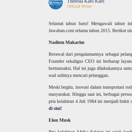
Theresia Karo Karo
Official Writer
Selamat tahun baru! Mengawali tahun ini
Jawaban.com selama tahun 2015. Berikut ul
Nadiem Makarim
Berawal dari pengalamannya sebagai pelan
Founder sekaligus CEO ini berharap lay
bertransaksi. Hal ini juga dilakukannya un
soal sulitnya mencari pelanggan.
Meski begitu, inovasi dalam transportasi ro
masyarakat. Hingga saat ini, berbagai perso
pria kelahiran 4 Juli 1984 ini menjadi bukt
di sini!
Elon Musk
Pria kelahiran Afrika Selatan ini sejak ke