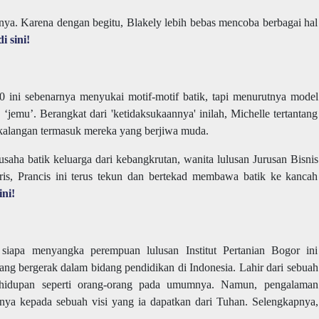
nya. Karena dengan begitu, Blakely lebih bebas mencoba berbagai hal
i sini!
 ini sebenarnya menyukai motif-motif batik, tapi menurutnya model
‘jemu’. Berangkat dari 'ketidaksukaannya' inilah, Michelle tertantang
 kalangan termasuk mereka yang berjiwa muda.
usaha batik keluarga dari kebangkrutan, wanita lulusan Jurusan Bisnis
is, Prancis ini terus tekun dan bertekad membawa batik ke kancah
ini!
siapa menyangka perempuan lulusan Institut Pertanian Bogor ini
ng bergerak dalam bidang pendidikan di Indonesia. Lahir dari sebuah
ehidupan seperti orang-orang pada umumnya. Namun, pengalaman
nya kepada sebuah visi yang ia dapatkan dari Tuhan. Selengkapnya,