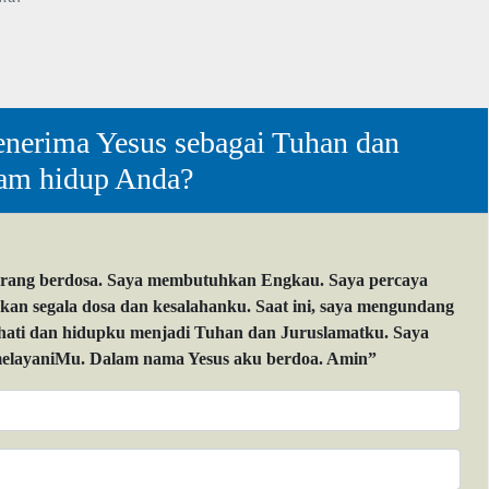
nerima Yesus sebagai Tuhan dan
lam hidup Anda?
orang berdosa. Saya membutuhkan Engkau. Saya percaya
 segala dosa dan kesalahanku. Saat ini, saya mengundang
 hati dan hidupku menjadi Tuhan dan Juruslamatku. Saya
layaniMu. Dalam nama Yesus aku berdoa. Amin”