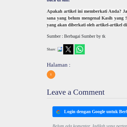
Apakah artikel ini memberkati Anda?
Ja
sana yang belum mengenal Kasih yang Se
yang akan diberkati oleh artikel-artikel
Sumber : Berbagai Sumber by tk
Share:
Halaman :
1
Leave a Comment
Login dengan Google untuk Be
Belum ada komentar. Jadilah yang perta