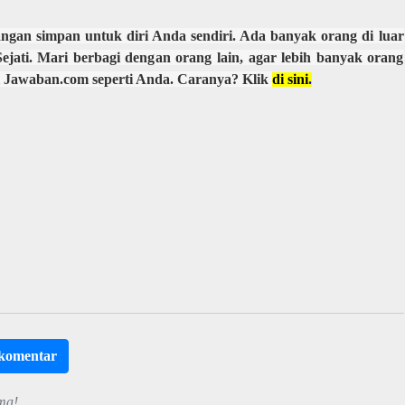
ngan simpan untuk diri Anda sendiri. Ada banyak orang di luar
jati.
Mari berbagi dengan orang lain, agar lebih banyak orang
 di Jawaban.com seperti Anda. Caranya? Klik
di sini
.
rkomentar
ma!