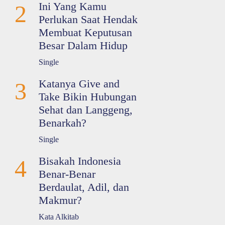
Ini Yang Kamu
2
Perlukan Saat Hendak
Membuat Keputusan
Besar Dalam Hidup
Single
Katanya Give and
3
Take Bikin Hubungan
Sehat dan Langgeng,
Benarkah?
Single
Bisakah Indonesia
4
Benar-Benar
Berdaulat, Adil, dan
Makmur?
Kata Alkitab