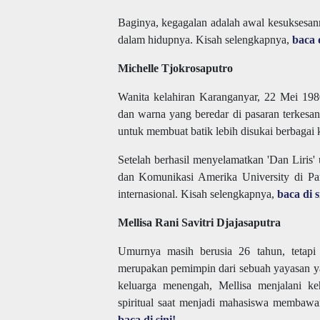
Baginya, kegagalan adalah awal kesuksesan
dalam hidupnya. Kisah selengkapnya,
baca d
Michelle Tjokrosaputro
Wanita kelahiran Karanganyar, 22 Mei 1980
dan warna yang beredar di pasaran terkesan 
untuk membuat batik lebih disukai berbagai
Setelah berhasil menyelamatkan 'Dan Liris' 
dan Komunikasi Amerika University di Par
internasional. Kisah selengkapnya,
baca di s
Mellisa Rani Savitri Djajasaputra
Umurnya masih berusia 26 tahun, tetapi 
merupakan pemimpin dari sebuah yayasan ya
keluarga menengah, Mellisa menjalani k
spiritual saat menjadi mahasiswa membawa
baca di sini!