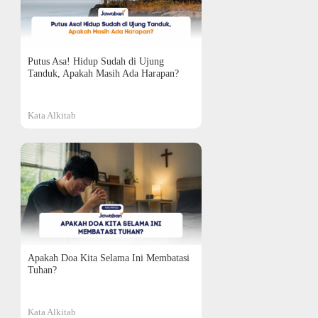
Putus Asa! Hidup Sudah di Ujung
Tanduk, Apakah Masih Ada Harapan?
Kata Alkitab
Apakah Doa Kita Selama Ini Membatasi
Tuhan?
Kata Alkitab