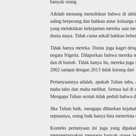
banyak orang.
Alkitab memang menuliskan bahwa di akhir
saling berperang dan bahkan antar keluarga 
yang melukiskan kekejaman mereka saat m
dunia maya. Tidak cuma sekali bahkan beber
Tidak hanya mereka. Dunia juga kaget den
negara Nigeria. Dilaporkan bahwa mereka te
dan di bunuh. Tidak hanya itu, mereka juga 
2002 sampai dengan 2013 tidak kurang dari 1
Pertanyaannya adalah, apakah Tuhan tahu,
maha tahu dan maha melihat. Semua hal di d
Mengapa Tuhan seolah tidak peduli bahwa di
Jika Tuhan baik, mengapa dibiarkan kejaha
sepuasnya, orang baik hanya bisa menerima
Konteks pertanyaan ini juga yang dipak
mempertanyakan mengapa banyak orang ja