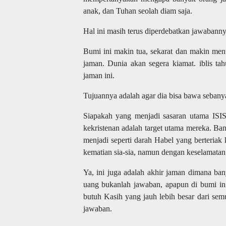
anak, dan Tuhan seolah diam saja.
Hal ini masih terus diperdebatkan jawabanny
Bumi ini makin tua, sekarat dan makin me
jaman. Dunia akan segera kiamat. iblis ta
jaman ini.
Tujuannya adalah agar dia bisa bawa sebany
Siapakah yang menjadi sasaran utama ISIS
kekristenan adalah target utama mereka. Ban
menjadi seperti darah Habel yang berteria
kematian sia-sia, namun dengan keselamatan
Ya, ini juga adalah akhir jaman dimana ba
uang bukanlah jawaban, apapun di bumi in
butuh Kasih yang jauh lebih besar dari se
jawaban.