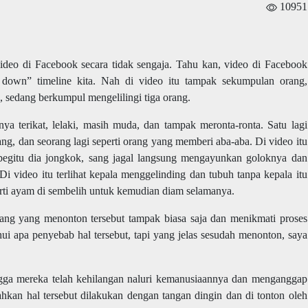
10951
ideo di Facebook secara tidak sengaja. Tahu kan, video di Facebook
ll down” timeline kita. Nah di video itu tampak sekumpulan orang,
a, sedang berkumpul mengelilingi tiga orang.
ya terikat, lelaki, masih muda, dan tampak meronta-ronta. Satu lagi
g, dan seorang lagi seperti orang yang memberi aba-aba. Di video itu
begitu dia jongkok, sang jagal langsung mengayunkan goloknya dan
i video itu terlihat kepala menggelinding dan tubuh tanpa kepala itu
rti ayam di sembelih untuk kemudian diam selamanya.
ang yang menonton tersebut tampak biasa saja dan menikmati proses
ui apa penyebab hal tersebut, tapi yang jelas sesudah menonton, saya
ngga mereka telah kehilangan naluri kemanusiaannya dan menganggap
hkan hal tersebut dilakukan dengan tangan dingin dan di tonton oleh