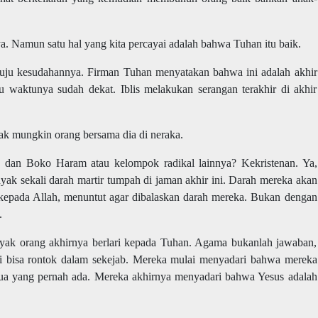
a. Namun satu hal yang kita percayai adalah bahwa Tuhan itu baik.
nuju kesudahannya. Firman Tuhan menyatakan bahwa ini adalah akhir
hu waktunya sudah dekat. Iblis melakukan serangan terakhir di akhir
ak mungkin orang bersama dia di neraka.
 dan Boko Haram atau kelompok radikal lainnya? Kekristenan. Ya,
yak sekali darah martir tumpah di jaman akhir ini. Darah mereka akan
k kepada Allah, menuntut agar dibalaskan darah mereka. Bukan dengan
.
nyak orang akhirnya berlari kepada Tuhan. Agama bukanlah jawaban,
i bisa rontok dalam sekejab. Mereka mulai menyadari bahwa mereka
mua yang pernah ada. Mereka akhirnya menyadari bahwa Yesus adalah