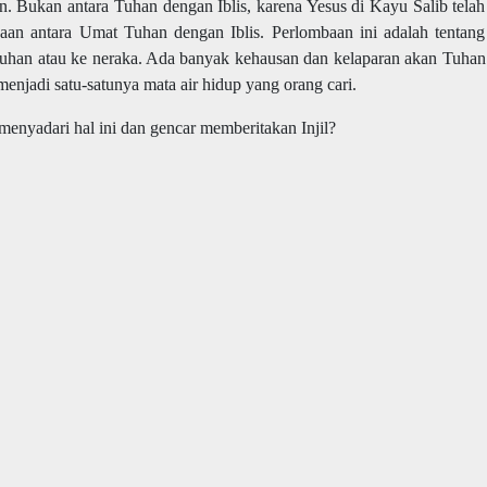
an. Bukan antara Tuhan dengan Iblis, karena Yesus di Kayu Salib telah
aan antara Umat Tuhan dengan Iblis. Perlombaan ini adalah tentang
an atau ke neraka. Ada banyak kehausan dan kelaparan akan Tuhan
 menjadi satu-satunya mata air hidup yang orang cari.
menyadari hal ini dan gencar memberitakan Injil?