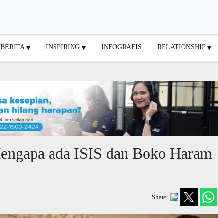
BERITA
INSPIRING
INFOGRAFIS
RELATIONSHIP
Mengapa ada ISIS dan Boko Haram
Share: