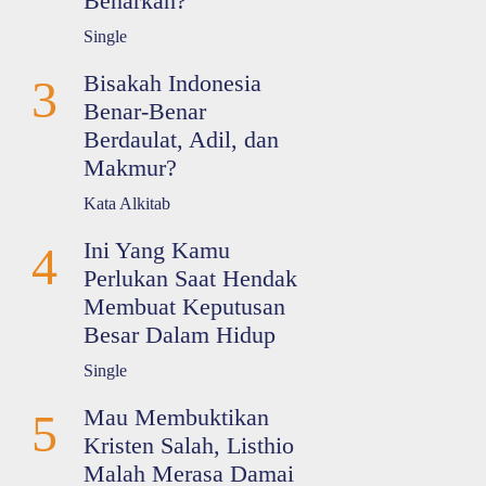
Benarkah?
Single
Bisakah Indonesia
3
Benar-Benar
Berdaulat, Adil, dan
Makmur?
Kata Alkitab
Ini Yang Kamu
4
Perlukan Saat Hendak
Membuat Keputusan
Besar Dalam Hidup
Single
Mau Membuktikan
5
Kristen Salah, Listhio
Malah Merasa Damai