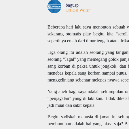
bagusp
Official Writer
Beberapa hari lalu saya menonton sebuah v
sekarang otomatis play begitu kita “scro
sepertinya entah dari timur tengah atau afrik
Tiga orang itu adalah seorang yang tangann
seorang “Jagal” yang memegang golok panjan
sang korban di paksa untuk jongkok, dan 
menebas kepala sang korban sampai putus. D
menggelinjang sebentar melepas nyawa sepe
Yang aneh bagi saya adalah sekumpulan or
“penjagalan” yang di lakukan. Tidak diketah
jadi mual dan sakit kepala.
Begitu sadiskah manusia di jaman ini sehi
pembunuhan adalah hal yang biasa saja? Ba