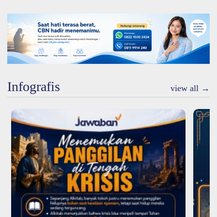
Infografis
view all →