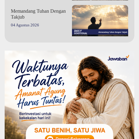
Memandang Tuhan Dengan
Takjub
04 Agustus 2026
Mukjizat Masih Ada Saat Ini
03 Agustus 2026
Pengharapan yang Tidak
Pernah Padam
02 Agustus 2026
Doa di Saat Frustrasi
01 Agustus 2026