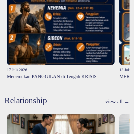
17 Juli 2026
13 Juli 
Menemukan PANGGILAN di Tengah KRISIS
MERAT
Relationship
view all →