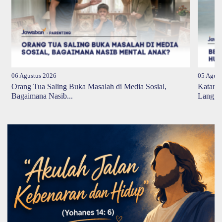
06 Agustus 2026
05 Agust
Orang Tua Saling Buka Masalah di Media Sosial,
Katany
Bagaimana Nasib...
Langge