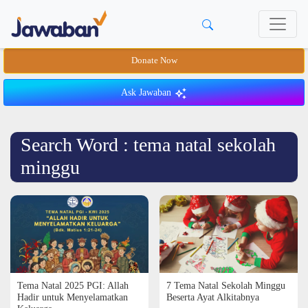
Donate Now
Ask Jawaban
Search Word : tema natal sekolah
minggu
Tema Natal 2025 PGI: Allah
7 Tema Natal Sekolah Minggu
Hadir untuk Menyelamatkan
Beserta Ayat Alkitabnya