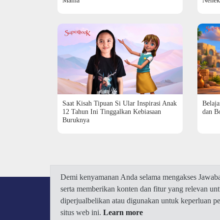
Mama
Nenek
Saat Kisah Tipuan Si Ular Inspirasi Anak
Belaja
12 Tahun Ini Tinggalkan Kebiasaan
dan B
Buruknya
Demi kenyamanan Anda selama mengakses Jawaban.
serta memberikan konten dan fitur yang relevan u
diperjualbelikan atau digunakan untuk keperluan 
situs web ini.
Learn more