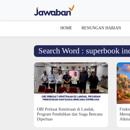
HOME
RENUNGAN HARIAN
Search Word : superbook in
OBI Perkuat Kemitraan di Landak,
Fisikn
Program Pendidikan dan Siaga Bencana
Meres
Diperluas
Alkit