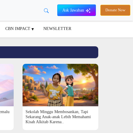
Ask Jawaban
Donate Now
CBN IMPACT
NEWSLETTER
Pemalu
Sekolah Minggu Membosankan, Tapi
Sekarang Anak-anak Lebih Memahami
Kisah Alkitab Karena..