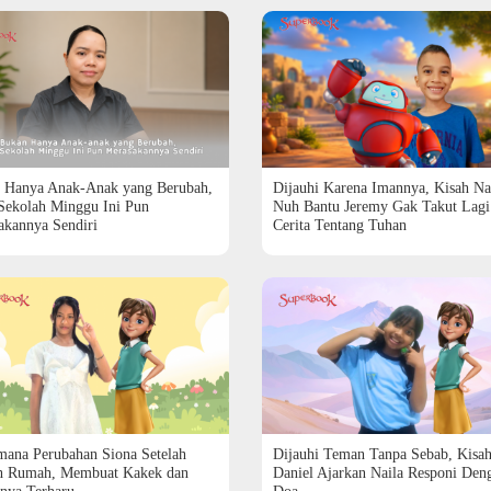
 Hanya Anak-Anak yang Berubah,
Dijauhi Karena Imannya, Kisah Na
Sekolah Minggu Ini Pun
Nuh Bantu Jeremy Gak Takut Lagi
akannya Sendiri
Cerita Tentang Tuhan
mana Perubahan Siona Setelah
Dijauhi Teman Tanpa Sebab, Kisa
h Rumah, Membuat Kakek dan
Daniel Ajarkan Naila Responi Den