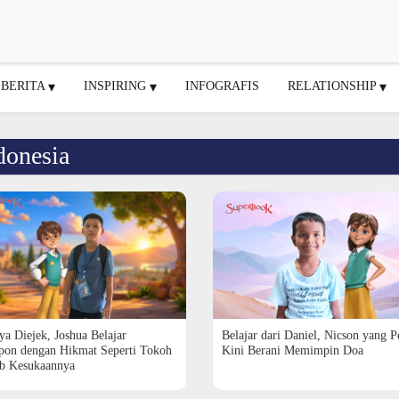
BERITA
INSPIRING
INFOGRAFIS
RELATIONSHIP
donesia
ya Diejek, Joshua Belajar
Belajar dari Daniel, Nicson yang 
pon dengan Hikmat Seperti Tokoh
Kini Berani Memimpin Doa
ab Kesukaannya