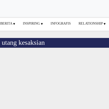
BERITA
INSPIRING
INFOGRAFIS
RELATIONSHIP
t utang kesaksian