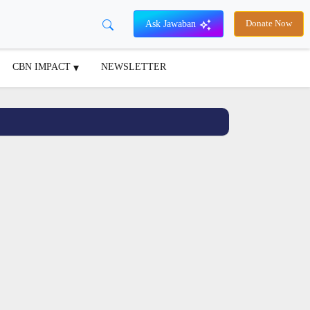
Ask Jawaban
Donate Now
CBN IMPACT
NEWSLETTER