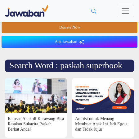
Donate Now
Ask Jawaban
Search Word : paskah superbook
Ratusan Anak di Karawang Bisa
Ambisi untuk Menang
Rasakan Sukacita Paskah
Membuat Anak Ini Jadi Egois
Berkat Anda!
dan Tidak Jujur