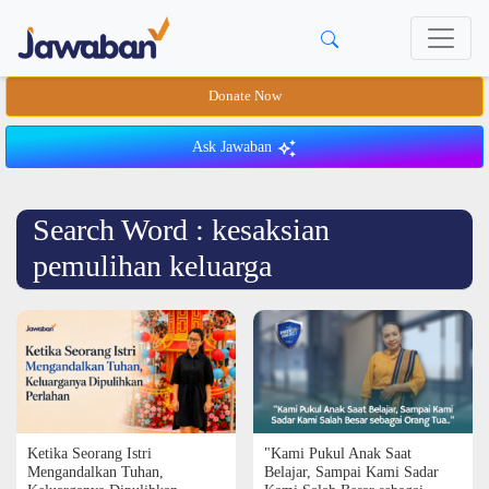
Donate Now
Ask Jawaban
Search Word : kesaksian
pemulihan keluarga
Ketika Seorang Istri
"Kami Pukul Anak Saat
Mengandalkan Tuhan,
Belajar, Sampai Kami Sadar