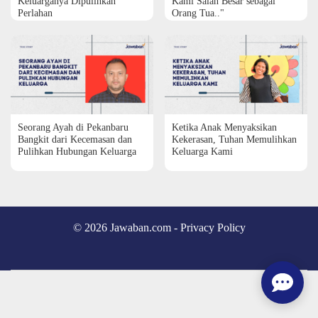
Keluarganya Dipulihkan
Kami Salah Besar sebagai
Perlahan
Orang Tua.."
Seorang Ayah di Pekanbaru
Ketika Anak Menyaksikan
Bangkit dari Kecemasan dan
Kekerasan, Tuhan Memulihkan
Pulihkan Hubungan Keluarga
Keluarga Kami
© 2026 Jawaban.com -
Privacy Policy