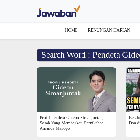
HOME
RENUNGAN HARIAN
Search Word : Pendeta Gid
Profil Pendeta Gideon Simanjuntak,
Kesak
Sosok Yang Memberkati Pernikahan
Doa d
Amanda Manopo