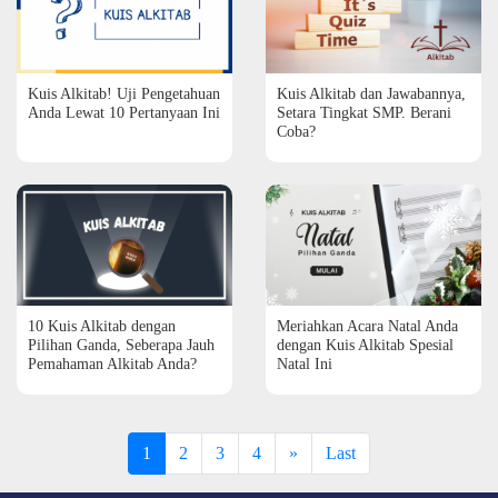
Kuis Alkitab! Uji Pengetahuan
Kuis Alkitab dan Jawabannya,
Anda Lewat 10 Pertanyaan Ini
Setara Tingkat SMP. Berani
Coba?
10 Kuis Alkitab dengan
Meriahkan Acara Natal Anda
Pilihan Ganda, Seberapa Jauh
dengan Kuis Alkitab Spesial
Pemahaman Alkitab Anda?
Natal Ini
1
2
3
4
»
Last