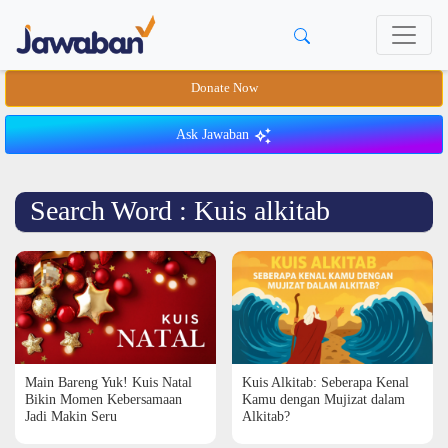
Donate Now
Ask Jawaban
Search Word : Kuis alkitab
Main Bareng Yuk! Kuis Natal
Kuis Alkitab: Seberapa Kenal
Bikin Momen Kebersamaan
Kamu dengan Mujizat dalam
Jadi Makin Seru
Alkitab?