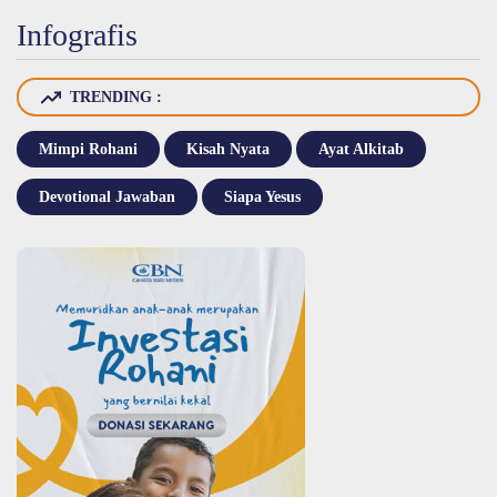
Infografis
TRENDING :
Mimpi Rohani
Kisah Nyata
Ayat Alkitab
Devotional Jawaban
Siapa Yesus