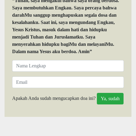
“Tuhan, saya mengakui bahwa saya orang berdosa.
Saya membutuhkan Engkau. Saya percaya bahwa
darahMu sanggup menghapuskan segala dosa dan
kesalahanku. Saat ini, saya mengundang Engkau,
Yesus Kristus, masuk dalam hati dan hidupku
menjadi Tuhan dan Juruslamatku. Saya
menyerahkan hidupku bagiMu dan melayaniMu.
Dalam nama Yesus aku berdoa. Amin”
Apakah Anda sudah mengucapkan doa ini?