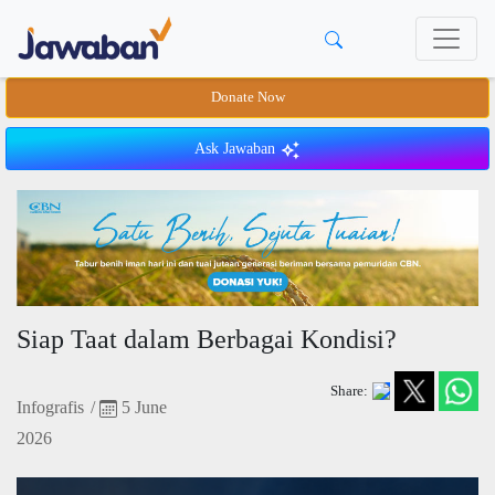
Donate Now
Ask Jawaban
Siap Taat dalam Berbagai Kondisi?
Share:
Infografis
/
5 June
2026