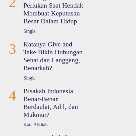
2
Perlukan Saat Hendak
Membuat Keputusan
Besar Dalam Hidup
Single
Katanya Give and
3
Take Bikin Hubungan
Sehat dan Langgeng,
Benarkah?
Single
Bisakah Indonesia
4
Benar-Benar
Berdaulat, Adil, dan
Makmur?
Kata Alkitab