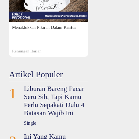
Menaklukkan Pikiran Dalam Kristus
Renungan Harian
Artikel Populer
Liburan Bareng Pacar
1
Seru Sih, Tapi Kamu
Perlu Sepakati Dulu 4
Batasan Wajib Ini
Single
Ini Yang Kamu