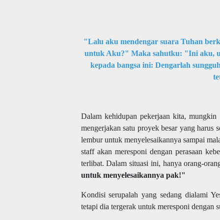
"Lalu aku mendengar suara Tuhan berka
untuk Aku?" Maka sahutku: "Ini aku, u
kepada bangsa ini: Dengarlah sungguh
t
Dalam kehidupan pekerjaan kita, mungkin k
mengerjakan satu proyek besar yang harus se
lembur untuk menyelesaikannya sampai mala
staff akan meresponi dengan perasaan kebe
terlibat. Dalam situasi ini, hanya orang-ora
untuk menyelesaikannya pak!"
Kondisi serupalah yang sedang dialami Ye
tetapi dia tergerak untuk meresponi dengan s