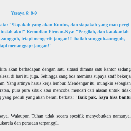
Yesaya 6: 8-9
ta: "Siapakah yang akan Kuutus, dan siapakah yang mau pergi
tuslah aku!" Kemudian Firman-Nya: "Pergilah, dan katakanlah
-sungguh, tetapi mengerti: jangan! Lihatlah sungguh-sungguh,
etapi menanggap: jangan!"
ita akan berhadapan dengan satu situasi dimana satu kantor sedang
lesai di hari itu juga. Sehingga sang bos meminta supaya staff bekerja
m. Yang artinya harus kerja lembur. Mendengar itu, mungkin sebagian
ratan, pura-pura sibuk atau mencoba mencari-cari alasan untuk tidak
ng yang peduli yang akan berani berkata:
"Baik pak. Saya bisa bantu
saya. Walaupun Tuhan tidak secara spesifik menyebutkan namanya,
ukarela dan perasaan terpanggil.