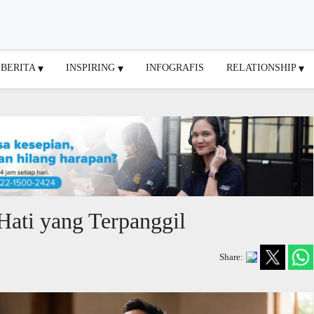
BERITA
INSPIRING
INFOGRAFIS
RELATIONSHIP
Hati yang Terpanggil
Share: