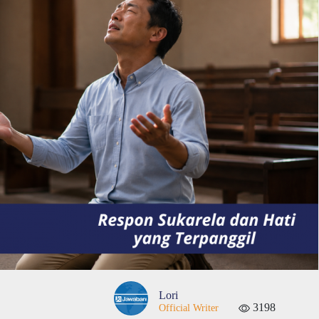
Lori
3198
Official Writer