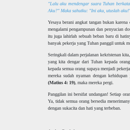
"Lalu aku mendengar suara Tuhan berkata
Aku?" Maka sahutku: "Ini aku, utuslah aku!"
Yesaya berani angkat tangan bukan karena di
mengalami pengampunan dan penyucian dosa 
itu juga lahirlah sebuah beban baru di hati
banyak pekerja yang Tuhan panggil untuk m
Seringkali dalam perjalanan kekristenan kit
yang kita dengar dari Tuhan kepada oran
kepada semua orang supaya menjadi pekerja-
mereka sudah nyaman dengan kehidupan y
(Matius 4: 19)
, maka mereka pergi.
Panggilan ini bersifat undangan! Setiap or
Ya, tidak semua orang bersedia menerimany
dengan sukacita dan hati yang terbeban.