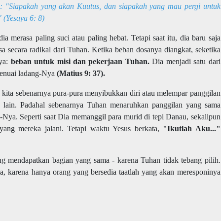
: "Siapakah yang akan Kuutus, dan siapakah yang mau pergi untuk
 (
Yesaya 6: 8)
a merasa paling suci atau paling hebat. Tetapi saat itu, dia baru saja
secara radikal dari Tuhan. Ketika beban dosanya diangkat, seketika
nya:
beban untuk misi dan pekerjaan Tuhan.
Dia menjadi satu dari
enuai ladang-Nya
(Matius 9: 37).
a, kita sebenarnya pura-pura menyibukkan diri atau melempar panggilan
g lain. Padahal sebenarnya Tuhan menaruhkan panggilan yang sama
Nya. Seperti saat Dia memanggil para murid di tepi Danau, sekalipun
ang mereka jalani. Tetapi waktu Yesus berkata,
"Ikutlah Aku..."
ang mendapatkan bagian yang sama - karena Tuhan tidak tebang pilih.
a, karena hanya orang yang bersedia taatlah yang akan meresponinya