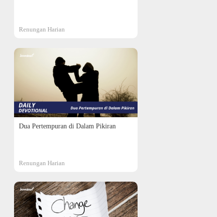
Renungan Harian
Dua Pertempuran di Dalam Pikiran
Renungan Harian