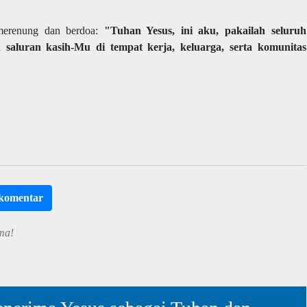
 merenung dan berdoa:
"Tuhan Yesus, ini aku, pakailah seluruh
saluran kasih-Mu di tempat kerja, keluarga, serta komunitas
rkomentar
ma!