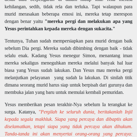
kehilangan, sedih, tidak rela dan terluka. Tapi walaupun para
murid merasakan beberapa emosi ini, mereka tetap merespon
dengan benar yaitu
"mereka pergi dan melakukan apa yang
Yesus perintahkan kepada mereka dengan sukacita."
Tentunya, Tuhan sudah mempersiapkan para murid dengan baik
sebelum Dia pergi. Mereka sudah dibimbing dengan baik - tidak
selalu enak. Kadang Yesus menegur Simon, menantang iman
mereka sekaligus meneguhkan mereka melalui banyak hal luar
biasa yang Yesus sudah lakukan. Dan Yesus mau mereka pergi
melanjutkan pelayanan yang sudah Ia lakukan. Di sinilah titik
dimana seorang murid harus siap untuk berpisah dari gurunya dan
membuka jalan yang baru untuk memulai kembali pemuridan.
Yesus memberikan pesan terakhir-Nya sebelum Ia terangkat ke
surga. Katanya,
"Pergilah ke seluruh dunia, beritakanlah Injil
kepada segala makhluk. Siapa yang percaya dan dibaptis akan
diselamatkan, tetapi siapa yang tidak percaya akan dihukum.
Tanda-tanda ini akan menyertai orang-orang yang percaya: