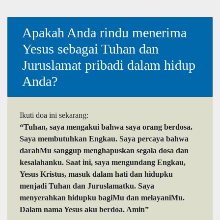
Apakah Anda rindu menerima
Yesus sebagai Tuhan dan
Juruslamat pribadi dalam hidup
Anda?
Ikuti doa ini sekarang:
“Tuhan, saya mengakui bahwa saya orang berdosa.
Saya membutuhkan Engkau. Saya percaya bahwa
darahMu sanggup menghapuskan segala dosa dan
kesalahanku. Saat ini, saya mengundang Engkau,
Yesus Kristus, masuk dalam hati dan hidupku
menjadi Tuhan dan Juruslamatku. Saya
menyerahkan hidupku bagiMu dan melayaniMu.
Dalam nama Yesus aku berdoa. Amin”