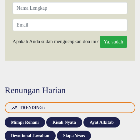
Apakah Anda sudah mengucapkan doa ini?
Renungan Harian
TRENDING :
Mimpi Rohani
Kisah Nyata
Ayat Alkitab
Devotional Jawaban
Siapa Yesus