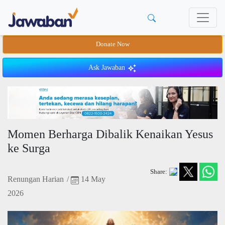
Donate Now
Ask Jawaban
Momen Berharga Dibalik Kenaikan Yesus
ke Surga
Share:
Renungan Harian
/
14 May
2026