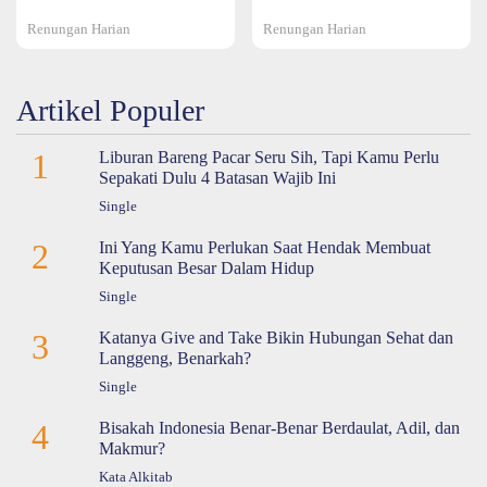
Renungan Harian
Renungan Harian
Artikel Populer
1
Liburan Bareng Pacar Seru Sih, Tapi Kamu Perlu
Sepakati Dulu 4 Batasan Wajib Ini
Single
2
Ini Yang Kamu Perlukan Saat Hendak Membuat
Keputusan Besar Dalam Hidup
Single
3
Katanya Give and Take Bikin Hubungan Sehat dan
Langgeng, Benarkah?
Single
4
Bisakah Indonesia Benar-Benar Berdaulat, Adil, dan
Makmur?
Kata Alkitab