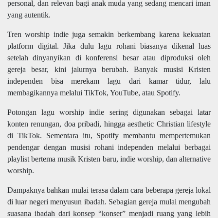
personal, dan relevan bagi anak muda yang sedang mencari iman
yang autentik.
Tren worship indie juga semakin berkembang karena kekuatan
platform digital. Jika dulu lagu rohani biasanya dikenal luas
setelah dinyanyikan di konferensi besar atau diproduksi oleh
gereja besar, kini jalurnya berubah. Banyak musisi Kristen
independen bisa merekam lagu dari kamar tidur, lalu
membagikannya melalui TikTok, YouTube, atau Spotify.
Potongan lagu worship indie sering digunakan sebagai latar
konten renungan, doa pribadi, hingga aesthetic Christian lifestyle
di TikTok. Sementara itu, Spotify membantu mempertemukan
pendengar dengan musisi rohani independen melalui berbagai
playlist bertema musik Kristen baru, indie worship, dan alternative
worship.
Dampaknya bahkan mulai terasa dalam cara beberapa gereja lokal
di luar negeri menyusun ibadah. Sebagian gereja mulai mengubah
suasana ibadah dari konsep “konser” menjadi ruang yang lebih