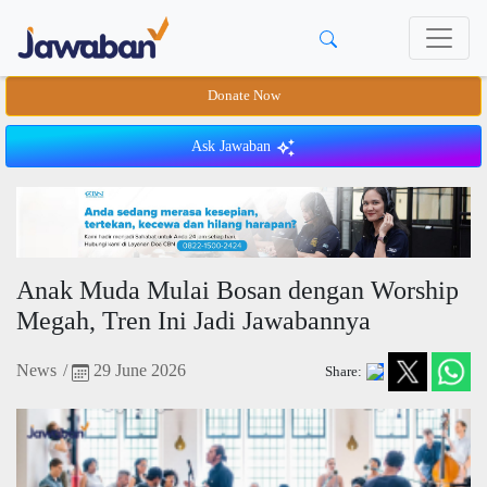
Donate Now
Ask Jawaban
Anak Muda Mulai Bosan dengan Worship
Megah, Tren Ini Jadi Jawabannya
News
/
29 June 2026
Share: