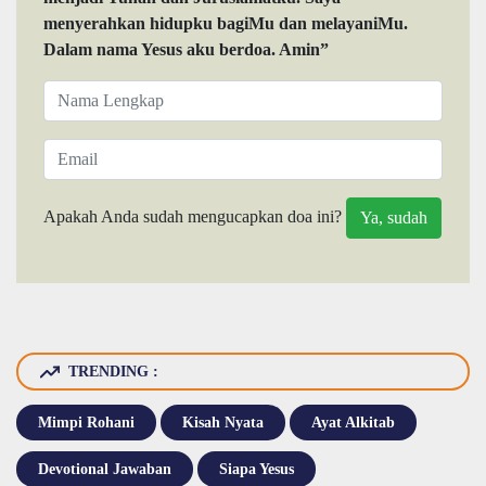
menyerahkan hidupku bagiMu dan melayaniMu.
Dalam nama Yesus aku berdoa. Amin”
Apakah Anda sudah mengucapkan doa ini?
TRENDING :
Mimpi Rohani
Kisah Nyata
Ayat Alkitab
Devotional Jawaban
Siapa Yesus