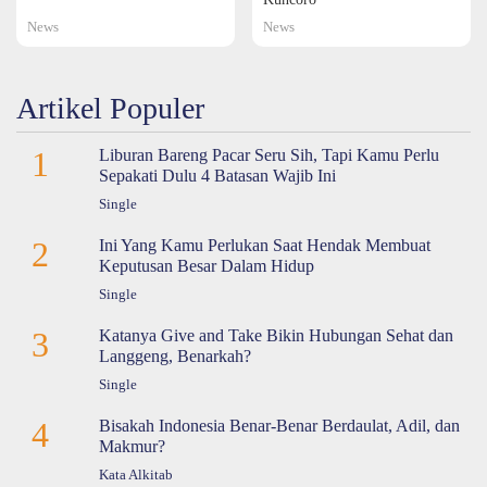
News
News
Artikel Populer
1
Liburan Bareng Pacar Seru Sih, Tapi Kamu Perlu
Sepakati Dulu 4 Batasan Wajib Ini
Single
2
Ini Yang Kamu Perlukan Saat Hendak Membuat
Keputusan Besar Dalam Hidup
Single
3
Katanya Give and Take Bikin Hubungan Sehat dan
Langgeng, Benarkah?
Single
4
Bisakah Indonesia Benar-Benar Berdaulat, Adil, dan
Makmur?
Kata Alkitab