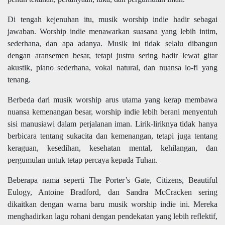
Di tengah kejenuhan itu, musik worship indie hadir sebagai
jawaban. Worship indie menawarkan suasana yang lebih intim,
sederhana, dan apa adanya. Musik ini tidak selalu dibangun
dengan aransemen besar, tetapi justru sering hadir lewat gitar
akustik, piano sederhana, vokal natural, dan nuansa lo-fi yang
tenang.
Berbeda dari musik worship arus utama yang kerap membawa
nuansa kemenangan besar, worship indie lebih berani menyentuh
sisi manusiawi dalam perjalanan iman. Lirik-liriknya tidak hanya
berbicara tentang sukacita dan kemenangan, tetapi juga tentang
keraguan, kesedihan, kesehatan mental, kehilangan, dan
pergumulan untuk tetap percaya kepada Tuhan.
Beberapa nama seperti The Porter’s Gate, Citizens, Beautiful
Eulogy, Antoine Bradford, dan Sandra McCracken sering
dikaitkan dengan warna baru musik worship indie ini. Mereka
menghadirkan lagu rohani dengan pendekatan yang lebih reflektif,