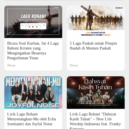
Bicara Soal Kurban, Ini 4 Lagu
5 Lagu Paskah untuk Pimpin
Rahoni Kristen yang
Ibadah di Momen Paskah
Mengingatkan Besarnya
Pengorbanan Yesus
News
News
Lirik Lagu Rohani
Lirik Lagu Rohani “Dahsyat
Menyenangkan-Mu oleh Echa
Kasih Tuhan” – New Life
Soemantri dan Joyful Noise
Worship Indonesia feat. Franky
Kuncoro