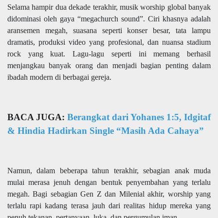
Selama hampir dua dekade terakhir, musik worship global banyak
didominasi oleh gaya “megachurch sound”. Ciri khasnya adalah
aransemen megah, suasana seperti konser besar, tata lampu
dramatis, produksi video yang profesional, dan nuansa stadium
rock yang kuat. Lagu-lagu seperti ini memang berhasil
menjangkau banyak orang dan menjadi bagian penting dalam
ibadah modern di berbagai gereja.
BACA JUGA:
Berangkat dari Yohanes 1:5, Idgitaf
& Hindia Hadirkan Single “Masih Ada Cahaya”
Namun, dalam beberapa tahun terakhir, sebagian anak muda
mulai merasa jenuh dengan bentuk penyembahan yang terlalu
megah. Bagi sebagian Gen Z dan Milenial akhir, worship yang
terlalu rapi kadang terasa jauh dari realitas hidup mereka yang
penuh tekanan, pertanyaan, luka, dan pergumulan iman.