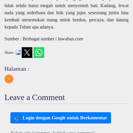
tidak selalu harus megah untuk menyentuh hati. Kadang, lewat
nada yang sederhana dan lirik yang jujur, seseorang justru bisa
kembali menemukan ruang untuk berdoa, percaya, dan datang
kepada Tuhan apa adanya.
Sumber : Berbagai sumber | Jawaban.com
Share:
Halaman :
1
Leave a Comment
Login dengan Google untuk Berkomentar
Belum ada komentar. Jadilah yang pertama!