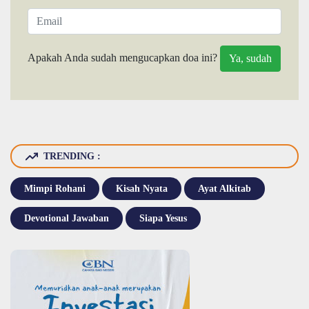
Apakah Anda sudah mengucapkan doa ini?
TRENDING :
Mimpi Rohani
Kisah Nyata
Ayat Alkitab
Devotional Jawaban
Siapa Yesus