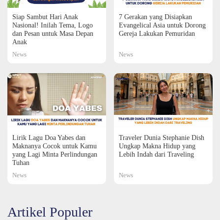
Siap Sambut Hari Anak
7 Gerakan yang Disiapkan
Nasional! Inilah Tema, Logo
Evangelical Asia untuk Dorong
dan Pesan untuk Masa Depan
Gereja Lakukan Pemuridan
Anak
News
News
Lirik Lagu Doa Yabes dan
Traveler Dunia Stephanie Dish
Maknanya Cocok untuk Kamu
Ungkap Makna Hidup yang
yang Lagi Minta Perlindungan
Lebih Indah dari Traveling
Tuhan
News
News
Artikel Populer