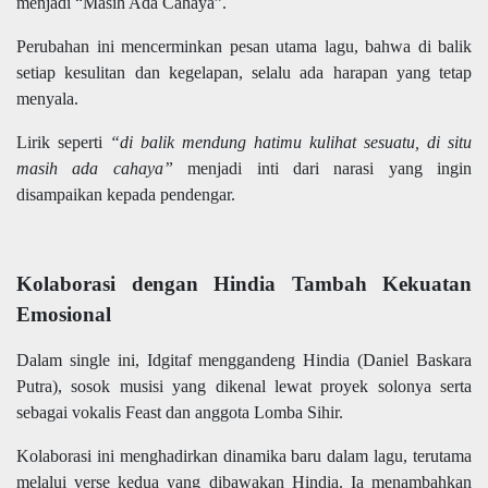
menjadi “Masih Ada Cahaya”.
Perubahan ini mencerminkan pesan utama lagu, bahwa di balik
setiap kesulitan dan kegelapan, selalu ada harapan yang tetap
menyala.
Lirik seperti
“di balik mendung hatimu kulihat sesuatu, di situ
masih ada cahaya”
menjadi inti dari narasi yang ingin
disampaikan kepada pendengar.
Kolaborasi dengan Hindia Tambah Kekuatan
Emosional
Dalam single ini, Idgitaf menggandeng Hindia (Daniel Baskara
Putra), sosok musisi yang dikenal lewat proyek solonya serta
sebagai vokalis Feast dan anggota Lomba Sihir.
Kolaborasi ini menghadirkan dinamika baru dalam lagu, terutama
melalui verse kedua yang dibawakan Hindia. Ia menambahkan