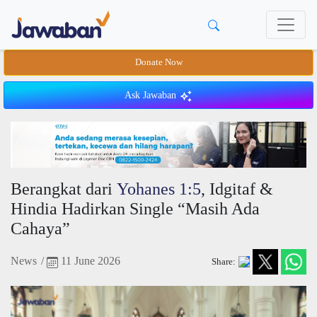
Donate Now
Ask Jawaban
Berangkat dari
Yohanes 1:5
, Idgitaf &
Hindia Hadirkan Single “Masih Ada
Cahaya”
News
/
11 June 2026
Share: