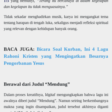
1:5
yang berbunyi,
“Terang itu bercahaya di dalam kegelapan
dan kegelapan itu tidak menguasainya.”
Tidak sekadar menghadirkan musik, karya ini mengangkat tema
tentang harapan di tengah luka, sekaligus menjadi refleksi spiritual
yang relevan dengan kehidupan banyak orang.
BACA JUGA:
Bicara Soal Kurban, Ini 4 Lagu
Rahoni Kristen yang Mengingatkan Besarnya
Pengorbanan Yesus
Berawal dari Judul “Mendung”
Dalam proses kreatifnya, Idgitaf mengungkapkan bahwa lagu ini
awalnya diberi judul “Mendung”. Namun seiring berkembangnya
makna yang ingin disampaikan, judul tersebut akhirnya diganti