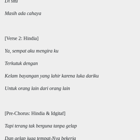
Di situ
Masih ada cahaya
[Verse 2: Hindia]
Ya, sempat aku mengira ku
Terkutuk dengan
Kelam bayangan yang lahir karena luka dariku
Untuk orang lain dari orang lain
[Pre-Chorus: Hindia & Idgitaf]
Tapi terang tak berguna tanpa gelap
Dan gelap juga tempat-Nya bekerja