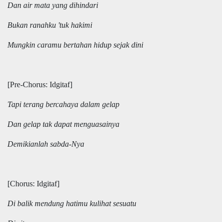
Dan air mata yang dihindari
Bukan ranahku 'tuk hakimi
Mungkin caramu bertahan hidup sejak dini
[Pre-Chorus: Idgitaf]
Tapi terang bercahaya dalam gelap
Dan gelap tak dapat menguasainya
Demikianlah sabda-Nya
[Chorus: Idgitaf]
Di balik mendung hatimu kulihat sesuatu