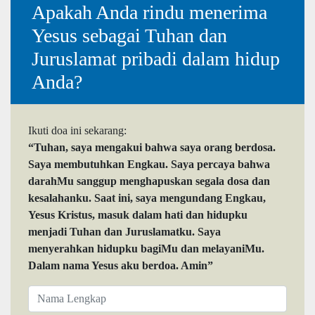
Apakah Anda rindu menerima
Yesus sebagai Tuhan dan
Juruslamat pribadi dalam hidup
Anda?
Ikuti doa ini sekarang:
“Tuhan, saya mengakui bahwa saya orang berdosa.
Saya membutuhkan Engkau. Saya percaya bahwa
darahMu sanggup menghapuskan segala dosa dan
kesalahanku. Saat ini, saya mengundang Engkau,
Yesus Kristus, masuk dalam hati dan hidupku
menjadi Tuhan dan Juruslamatku. Saya
menyerahkan hidupku bagiMu dan melayaniMu.
Dalam nama Yesus aku berdoa. Amin”