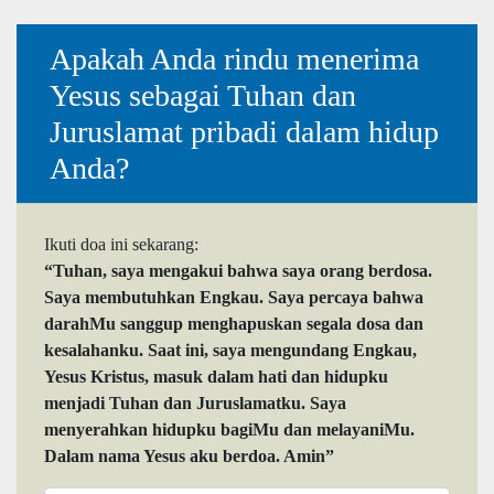
Apakah Anda rindu menerima
Yesus sebagai Tuhan dan
Juruslamat pribadi dalam hidup
Anda?
Ikuti doa ini sekarang:
“Tuhan, saya mengakui bahwa saya orang berdosa.
Saya membutuhkan Engkau. Saya percaya bahwa
darahMu sanggup menghapuskan segala dosa dan
kesalahanku. Saat ini, saya mengundang Engkau,
Yesus Kristus, masuk dalam hati dan hidupku
menjadi Tuhan dan Juruslamatku. Saya
menyerahkan hidupku bagiMu dan melayaniMu.
Dalam nama Yesus aku berdoa. Amin”