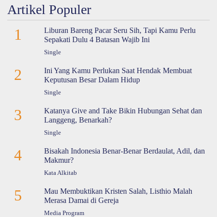
Artikel Populer
1
Liburan Bareng Pacar Seru Sih, Tapi Kamu Perlu
Sepakati Dulu 4 Batasan Wajib Ini
Single
2
Ini Yang Kamu Perlukan Saat Hendak Membuat
Keputusan Besar Dalam Hidup
Single
3
Katanya Give and Take Bikin Hubungan Sehat dan
Langgeng, Benarkah?
Single
4
Bisakah Indonesia Benar-Benar Berdaulat, Adil, dan
Makmur?
Kata Alkitab
5
Mau Membuktikan Kristen Salah, Listhio Malah
Merasa Damai di Gereja
Media Program