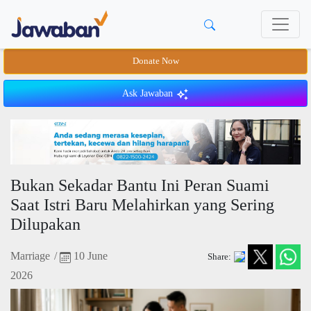
Donate Now
Ask Jawaban
Bukan Sekadar Bantu Ini Peran Suami
Saat Istri Baru Melahirkan yang Sering
Dilupakan
Marriage
/
10 June
Share:
2026