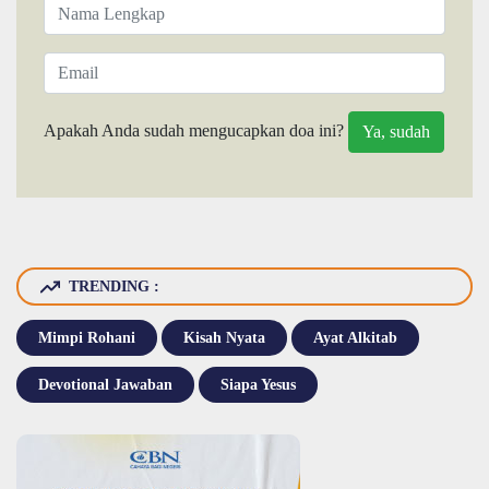
Apakah Anda sudah mengucapkan doa ini?
TRENDING :
Mimpi Rohani
Kisah Nyata
Ayat Alkitab
Devotional Jawaban
Siapa Yesus