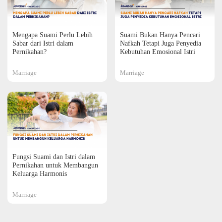
Mengapa Suami Perlu Lebih
Suami Bukan Hanya Pencari
Sabar dari Istri dalam
Nafkah Tetapi Juga Penyedia
Pernikahan?
Kebutuhan Emosional Istri
Marriage
Marriage
Fungsi Suami dan Istri dalam
Pernikahan untuk Membangun
Keluarga Harmonis
Marriage